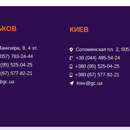
ЬКОВ
КИЕВ
анизера, 8, 4 эт.
Соломенская пл. 2, 505
(057) 763-24-44
+38 (044) 495-54-24
(95) 525-04-25
+380 (95) 525-04-25
(67) 577-82-21
+380 (67) 577-82-21
@gc.ua
kiev@gc.ua