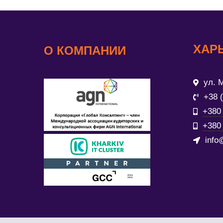
ХАР
О КОМПАНИИ
ул. М
+38 
+380 
+380 
info