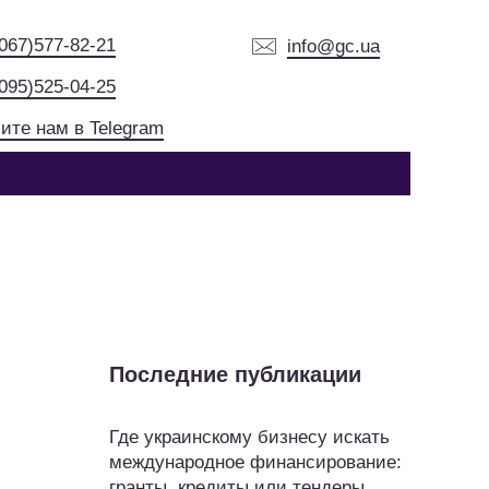
(067)577-82-21
info@gc.ua
(095)525-04-25
ите нам в Telegram
Последние публикации
Где украинскому бизнесу искать
международное финансирование:
гранты, кредиты или тендеры