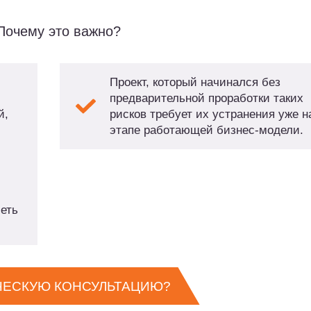
Почему это важно?
Проект, который начинался без
предварительной проработки таких
й,
рисков требует их устранения уже н
этапе работающей бизнес-модели.
меть
ЧЕСКУЮ КОНСУЛЬТАЦИЮ?