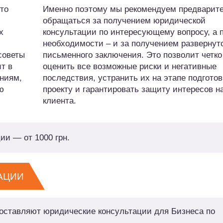
то
Именно поэтому мы рекомендуем предварит
обращаться за получением юридической
х
консультации по интересующему вопросу, а 
необходимости – и за получением развернут
советы
письменного заключения. Это позволит четко
т в
оценить все возможные риски и негативные
ниям,
последствия, устранить их на этапе подготов
ю
проекту и гарантировать защиту интересов н
клиента.
ии — от 1000 грн.
АЦИИ
ставляют юридические консультации для Бизнеса по