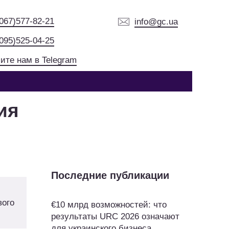
(067)577-82-21
info@gc.ua
(095)525-04-25
ите нам в Telegram
ия
Последние публикации
вого
€10 млрд возможностей: что
результаты URC 2026 означают
для украинского бизнеса