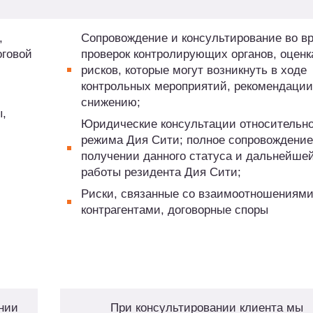
,
Сопровождение и консультирование во в
оговой
проверок контролирующих органов, оценк
рисков, которые могут возникнуть в ходе
контрольных мероприятий, рекомендации
снижению;
ы,
Юридические консультации относительн
режима Дия Сити; полное сопровождение
получении данного статуса и дальнейше
работы резидента Дия Сити;
Риски, связанные со взаимоотношениями
контрагентами, договорные споры
нии
При консультировании клиента мы