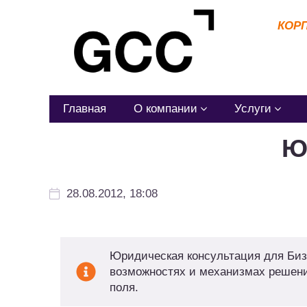
КОР
Главная
О компании
Услуги
Ю
28.08.2012, 18:08
Юридическая консультация для Биз
возможностях и механизмах решени
поля.