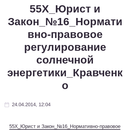
55Х_Юрист и
Закон_№16_Нормати
вно-правовое
регулирование
солнечной
энергетики_Кравченк
о
24.04.2014, 12:04
55Х_Юрист и Закон_№16_Нормативно-правовое