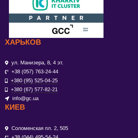
ХАРЬКОВ
ул. Манизера, 8, 4 эт.
+38 (057) 763-24-44
+380 (95) 525-04-25
+380 (67) 577-82-21
info@gc.ua
КИЕВ
Соломенская пл. 2, 505
+38 (044) 495-54-24