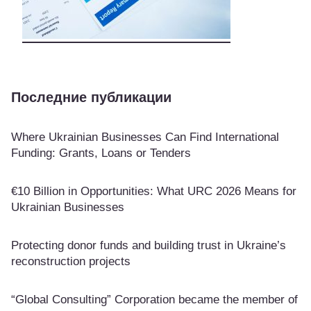
Последние публикации
Where Ukrainian Businesses Can Find International
Funding: Grants, Loans or Tenders
€10 Billion in Opportunities: What URC 2026 Means for
Ukrainian Businesses
Protecting donor funds and building trust in Ukraine’s
reconstruction projects
“Global Consulting” Corporation became the member of