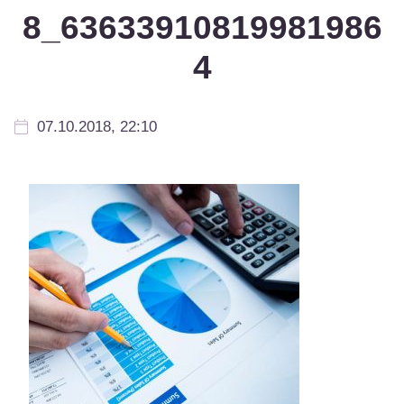
8_63633910819981986
4
07.10.2018, 22:10