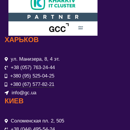
ХАРЬКОВ
ул. Манизера, 8, 4 эт.
+38 (057) 763-24-44
+380 (95) 525-04-25
+380 (67) 577-82-21
info@gc.ua
КИЕВ
Соломенская пл. 2, 505
+38 (044) 495-54-24