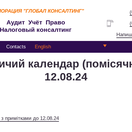
ПОРАЦИЯ
"ГЛОБАЛ КОНСАЛТИНГ"
Аудит Учёт Право
Налоговый консалтинг
Напиш
Contacts
English
ичий календар (помісячн
12.08.24
з примітками до 12.08.24