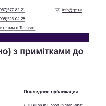
(067)577-82-21
info@gc.ua
(095)525-04-25
ите нам в Telegram
о) з примітками до
Последние публикации
€10 Billion in Opportunities: What