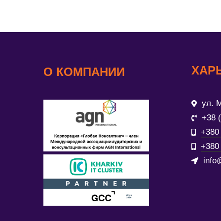
ХАР
О КОМПАНИИ
ул. М
+38 
+380 
+380 
info