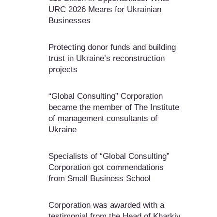
URC 2026 Means for Ukrainian
Businesses
Protecting donor funds and building
trust in Ukraine’s reconstruction
projects
“Global Consulting” Corporation
became the member of The Institute
of management consultants of
Ukraine
Specialists of “Global Consulting”
Corporation got commendations
from Small Business School
Corporation was awarded with a
testimonial from the Head of Kharkiv