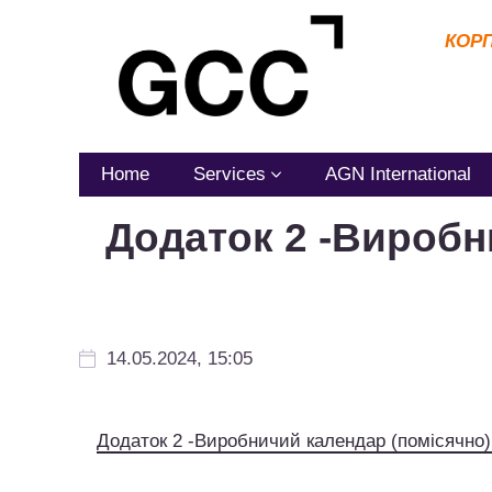
КОР
Home
Services
AGN International
Додаток 2 -Виробн
14.05.2024, 15:05
Додаток 2 -Виробничий календар (помісячно) 