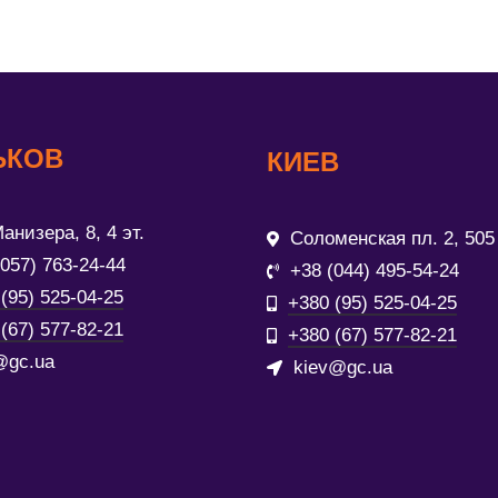
ЬКОВ
КИЕВ
анизера, 8, 4 эт.
Соломенская пл. 2, 505
(057) 763-24-44
+38 (044) 495-54-24
(95) 525-04-25
+380 (95) 525-04-25
(67) 577-82-21
+380 (67) 577-82-21
@gc.ua
kiev@gc.ua