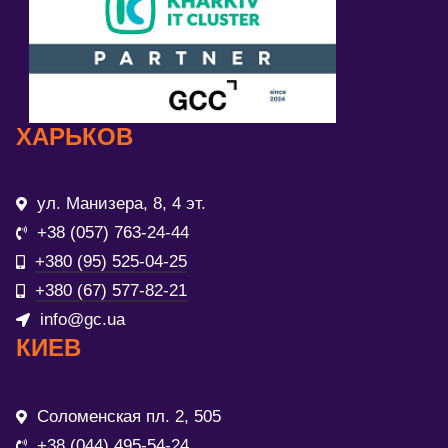
ХАРЬКОВ
ул. Манизера, 8, 4 эт.
+38 (057) 763-24-44
+380 (95) 525-04-25
+380 (67) 577-82-21
info@gc.ua
КИЕВ
Соломенская пл. 2, 505
+38 (044) 495-54-24