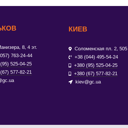
ЬКОВ
КИЕВ
анизера, 8, 4 эт.
Соломенская пл. 2, 505
(057) 763-24-44
+38 (044) 495-54-24
(95) 525-04-25
+380 (95) 525-04-25
(67) 577-82-21
+380 (67) 577-82-21
@gc.ua
kiev@gc.ua