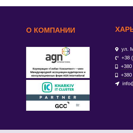
ХАР
О КОМПАНИИ
ул. М
+38 
+380 
+380 
info