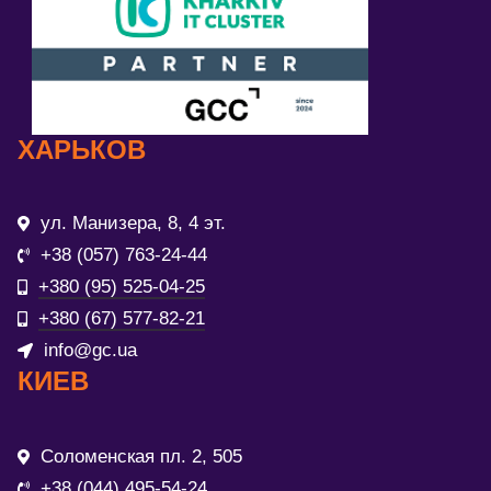
ХАРЬКОВ
ул. Манизера, 8, 4 эт.
+38 (057) 763-24-44
+380 (95) 525-04-25
+380 (67) 577-82-21
info@gc.ua
КИЕВ
Соломенская пл. 2, 505
+38 (044) 495-54-24