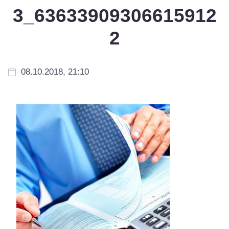
3_63633909306615912
2
08.10.2018, 21:10