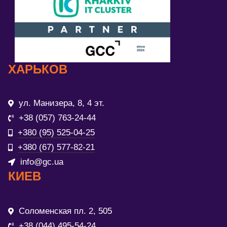
ХАРЬКОВ
ул. Манизера, 8, 4 эт.
+38 (057) 763-24-44
+380 (95) 525-04-25
+380 (67) 577-82-21
info@gc.ua
КИЕВ
Соломенская пл. 2, 505
+38 (044) 495-54-24