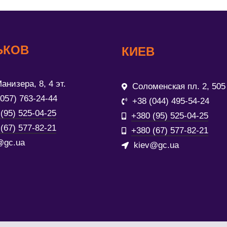
ЬКОВ
КИЕВ
анизера, 8, 4 эт.
Соломенская пл. 2, 505
(057) 763-24-44
+38 (044) 495-54-24
(95) 525-04-25
+380 (95) 525-04-25
(67) 577-82-21
+380 (67) 577-82-21
@gc.ua
kiev@gc.ua