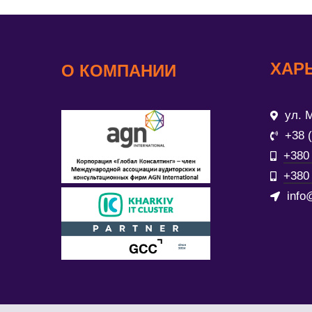
ХАР
О КОМПАНИИ
ул. М
+38 
+380 
+380 
info