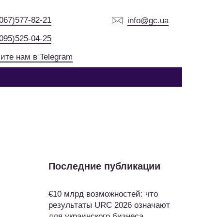
(067)577-82-21
info@gc.ua
(095)525-04-25
ите нам в Telegram
Последние публикации
€10 млрд возможностей: что
результаты URC 2026 означают
для украинского бизнеса