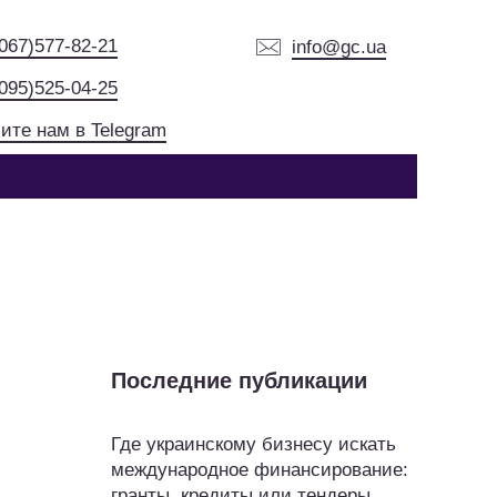
(067)577-82-21
info@gc.ua
(095)525-04-25
ите нам в Telegram
Последние публикации
Где украинскому бизнесу искать
международное финансирование:
гранты, кредиты или тендеры