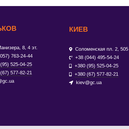
ЬКОВ
КИЕВ
анизера, 8, 4 эт.
Соломенская пл. 2, 505
(057) 763-24-44
+38 (044) 495-54-24
(95) 525-04-25
+380 (95) 525-04-25
(67) 577-82-21
+380 (67) 577-82-21
@gc.ua
kiev@gc.ua