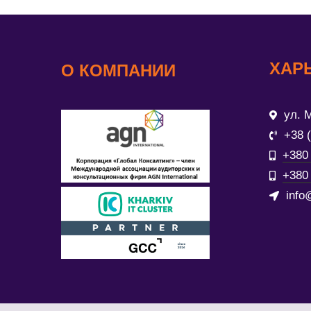
ХАР
О КОМПАНИИ
ул. М
+38 
+380 
+380 
info