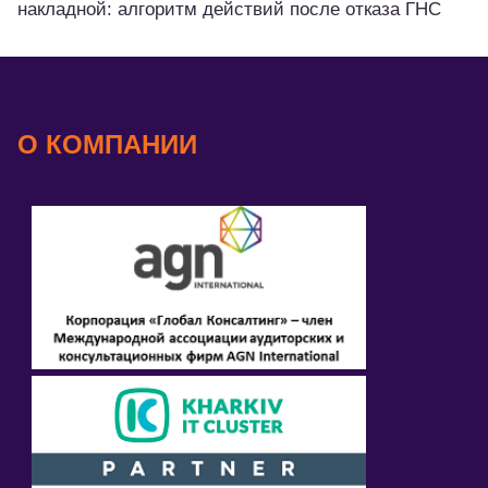
накладной: алгоритм действий после отказа ГНС
О КОМПАНИИ