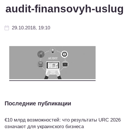
audit-finansovyh-uslug
29.10.2018, 19:10
Последние публикации
€10 млрд возможностей: что результаты URC 2026
означают для украинского бизнеса