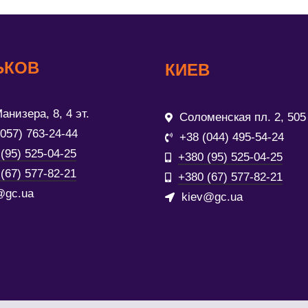
ЬКОВ
КИЕВ
анизера, 8, 4 эт.
Соломенская пл. 2, 505
(057) 763-24-44
+38 (044) 495-54-24
(95) 525-04-25
+380 (95) 525-04-25
(67) 577-82-21
+380 (67) 577-82-21
@gc.ua
kiev@gc.ua