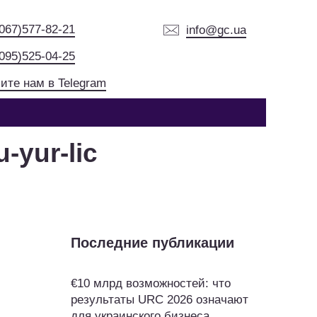
(067)577-82-21
info@gc.ua
(095)525-04-25
ите нам в Telegram
-yur-lic
Последние публикации
€10 млрд возможностей: что
результаты URC 2026 означают
для украинского бизнеса