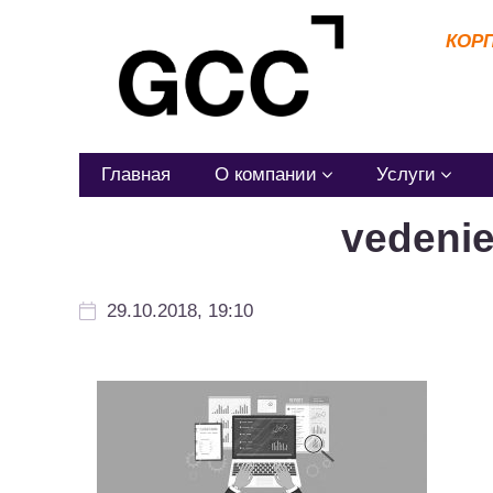
КОР
Главная
О компании
Услуги
vedenie
29.10.2018, 19:10