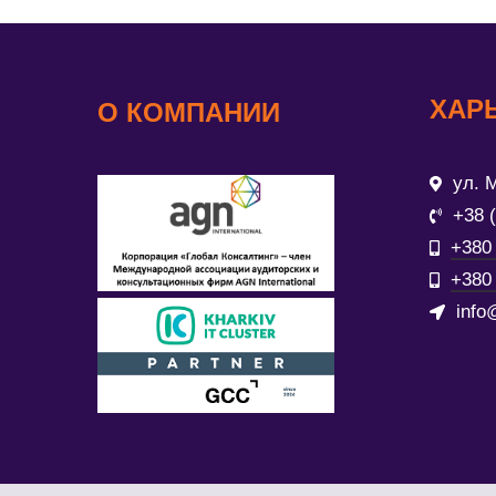
ХАР
О КОМПАНИИ
ул. М
+38 
+380 
+380 
info