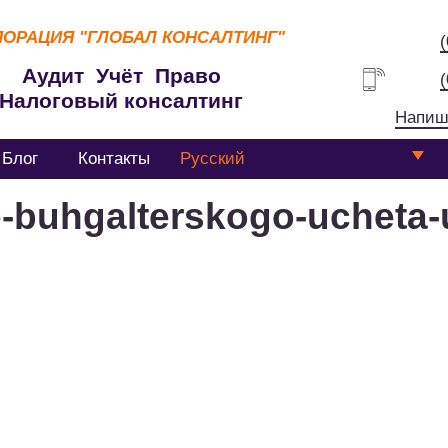
ПОРАЦИЯ
"ГЛОБАЛ КОНСАЛТИНГ"
Аудит Учёт Право
Налоговый консалтинг
Напиш
Блог
Контакты
Русский
-buhgalterskogo-ucheta-u