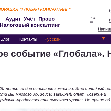
ПОРАЦИЯ
"ГЛОБАЛ КОНСАЛТИНГ"
Аудит Учёт Право
Налоговый консалтинг
Напиш
Блог
Контакты
Русский
е событие «Глобала». 
0-летие со дня основания компании. Это солидный в
сти мы многого добились: завидный опыт, доверие и
трудники-профессионалы высокого уровня. Но лучше об