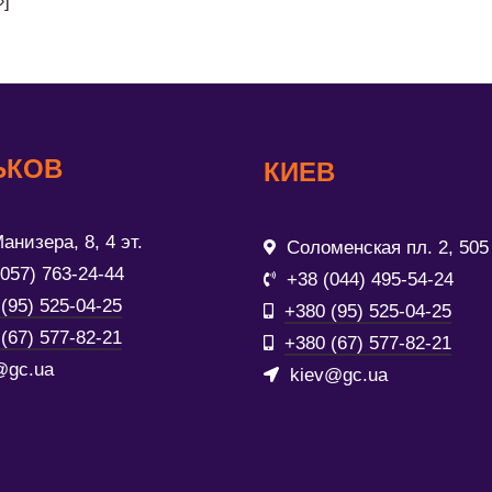
»]
ЬКОВ
КИЕВ
анизера, 8, 4 эт.
Соломенская пл. 2, 505
(057) 763-24-44
+38 (044) 495-54-24
(95) 525-04-25
+380 (95) 525-04-25
(67) 577-82-21
+380 (67) 577-82-21
@gc.ua
kiev@gc.ua