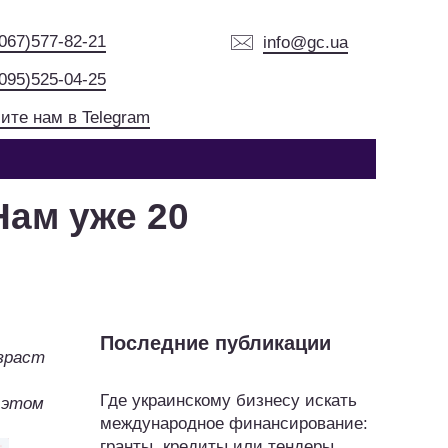
(067)577-82-21
info@gc.ua
(095)525-04-25
ите нам в Telegram
Нам уже 20
Последние публикации
озраст
Где украинскому бизнесу искать
 этом
международное финансирование:
гранты, кредиты или тендеры