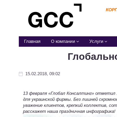
КОР
Главная
О компании
Услуги
Глобально
15.02.2018, 09:02
13 февраля «Глобал Консалтинг» отметил 2
для украинской фирмы. Без лишней скромно
уважение клиентов, крепкий коллектив, со
расскажет наша праздничная инфографика!