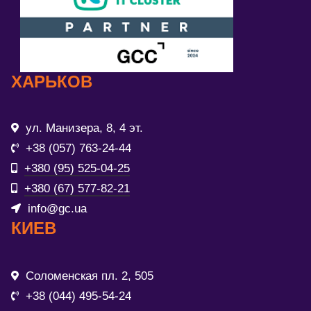
ХАРЬКОВ
ул. Манизера, 8, 4 эт.
+38 (057) 763-24-44
+380 (95) 525-04-25
+380 (67) 577-82-21
info@gc.ua
КИЕВ
Соломенская пл. 2, 505
+38 (044) 495-54-24