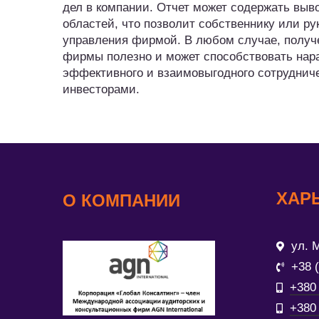
дел в компании. Отчет может содержать выв
областей, что позволит собственнику или 
управления фирмой. В любом случае, полу
фирмы полезно и может способствовать на
эффективного и взаимовыгодного сотруднич
инвесторами.
ХАР
О КОМПАНИИ
ул. М
+38 
+380 
+380 