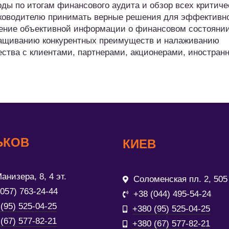
оды по итогам финансового аудита и обзор всех критиче
руководителю принимать верные решения для эффективн
чение объективной информации о финансовом состояни
ращиванию конкурентных преимуществ и налаживанию
ества с клиентами, партнерами, акционерами, иностран
ЬКОВ
КИЕВ
анизера, 8, 4 эт.
Соломенская пл. 2, 505
(057) 763-24-44
+38 (044) 495-54-24
(95) 525-04-25
+380 (95) 525-04-25
(67) 577-82-21
+380 (67) 577-82-21