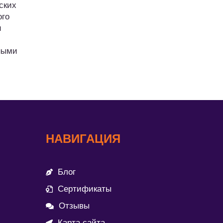
ских
ого
и
ными
НАВИГАЦИЯ
Блог
Сертификаты
Отзывы
Карта сайта