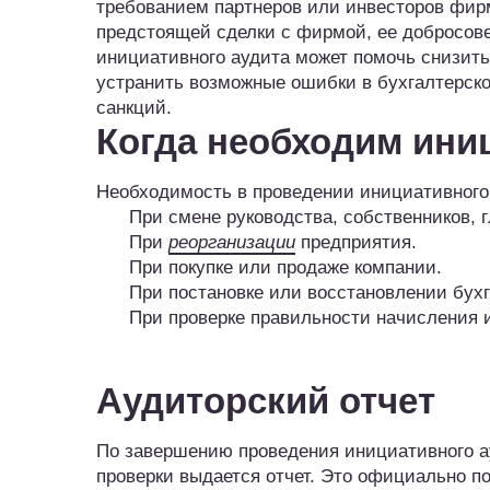
требованием партнеров или инвесторов фирм
предстоящей сделки с фирмой, ее добросове
инициативного аудита может помочь снизить
устранить возможные ошибки в бухгалтерск
санкций.
Когда необходим ини
Необходимость в проведении инициативного 
При смене руководства, собственников, г
При
реорганизации
предприятия.
При покупке или продаже компании.
При постановке или восстановлении бухга
При проверке правильности начисления и
Аудиторский отчет
По завершению проведения инициативного ауд
проверки выдается отчет. Это официально п