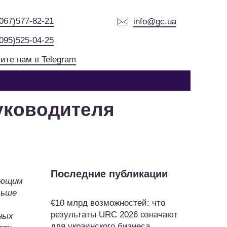
(067)577-82-21
info@gc.ua
(095)525-04-25
ите нам в Telegram
уководителя
Последние публикации
ающим
льше
€10 млрд возможностей: что
результаты URC 2026 означают
ных
для украинского бизнеса