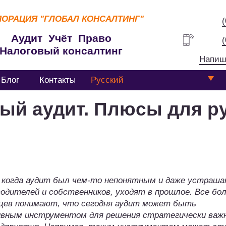
ПОРАЦИЯ
"ГЛОБАЛ КОНСАЛТИНГ"
Аудит Учёт Право
Налоговый консалтинг
Напиш
Блог
Контакты
Русский
ый аудит. Плюсы для р
 когда аудит был чем-то непонятным и даже устраш
водителей и собственников, уходят в прошлое. Все бо
цев понимают, что сегодня аудит может быть
вным инструментом для решения стратегически важ