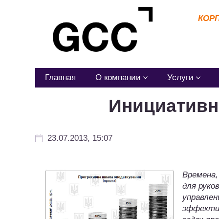
КОР
Главная
О компании
Услуги
Инициативн
23.07.2013, 15:07
Времена,
для руко
управлен
эффекти