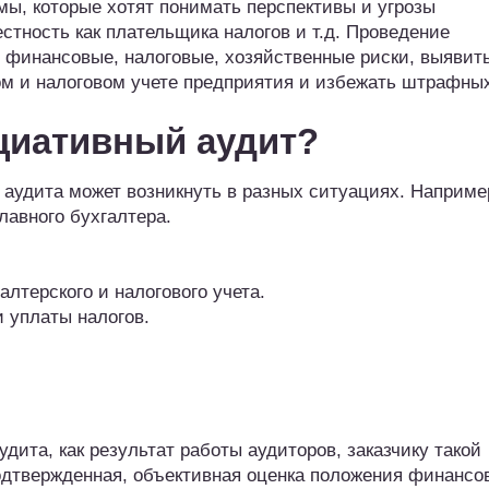
ы, которые хотят понимать перспективы и угрозы
стность как плательщика налогов и т.д. Проведение
 финансовые, налоговые, хозяйственные риски, выявит
ом и налоговом учете предприятия и избежать штрафны
циативный аудит?
аудита может возникнуть в разных ситуациях. Наприме
лавного бухгалтера.
лтерского и налогового учета.
 уплаты налогов.
ита, как результат работы аудиторов, заказчику такой
одтвержденная, объективная оценка положения финансо