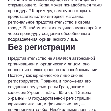
открывающего. Когда может понадобиться такая
процедура? К примеру, вам нужно открыть
представительство интернет магазина,
региональное представительство в своем
городе. В любом из этих случаев нужно пройти
через процедуру создания обособленного
подразделения юридического лица.
Без регистрации
Представительство не является автономной
организацией и юридическим лицом, оно
полностью подконтрольно головной компании.
Поэтому как юридическое лицо оно не
регистрируется. Правила и положения его
создания предусмотрены Гражданским
кодексом Украины, п.5 ст. 95 и ст. 4 Закона
Украины «О государственной регистрации
юридических лиц и физических лиц —
предпринимателей». Необходимые данные о