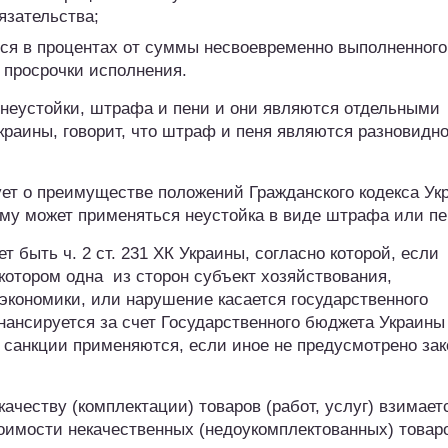
язательства;
тся в процентах от суммы несвоевременно выполненного
 просрочки исполнения.
я неустойки, штрафа и пени и они являются отдельными
Украины, говорит, что штраф и пеня являются разновидн
ует о преимуществе положений Гражданского кодекса Ук
му может применяться неустойка в виде штрафа или пе
быть ч. 2 ст. 231 ХК Украины, согласно которой, если
котором одна из сторон субъект хозяйствования,
экономики, или нарушение касается государственного
нансируется за счет Государственного бюджета Украины
е санкции применяются, если иное не предусмотрено за
ачеству (комплектации) товаров (работ, услуг) взимает
оимости некачественных (недоукомплектованных) товар