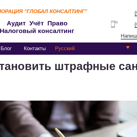
ПОРАЦИЯ
"ГЛОБАЛ КОНСАЛТИНГ"
Аудит Учёт Право
Налоговый консалтинг
Напиш
Блог
Контакты
Русский
становить штрафные сан