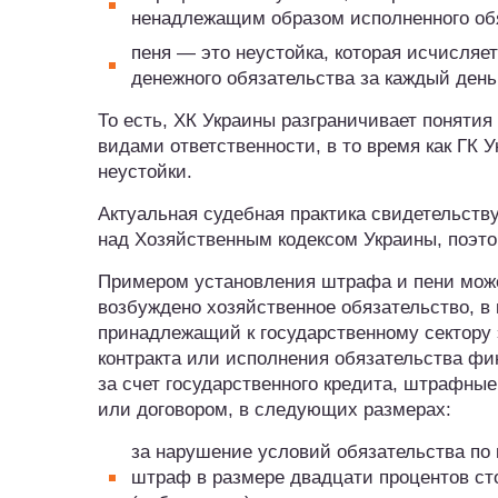
ненадлежащим образом исполненного об
пеня — это неустойка, которая исчисляе
денежного обязательства за каждый день
То есть, ХК Украины разграничивает поняти
видами ответственности, в то время как ГК 
неустойки.
Актуальная судебная практика свидетельств
над Хозяйственным кодексом Украины, поэто
Примером установления штрафа и пени может 
возбуждено хозяйственное обязательство, в 
принадлежащий к государственному сектору 
контракта или исполнения обязательства фи
за счет государственного кредита, штрафны
или договором, в следующих размерах:
за нарушение условий обязательства по к
штраф в размере двадцати процентов ст