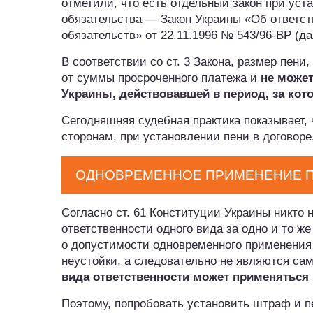
отметили, что есть отдельный закон при уст
обязательства — Закон Украины «Об ответс
обязательств» от 22.11.1996 № 543/96-ВР (д
В соответствии со ст. 3 Закона, размер пен
от суммы просроченного платежа и
не может
Украины, действовавшей в период, за кот
Сегодняшняя судебная практика показывает, 
сторонам, при установлении пени в договоре,
ОДНОВРЕМЕННОЕ ПРИМЕНЕНИЕ П
Согласно ст. 61 Конституции Украины никто
ответственности одного вида за одно и то ж
о допустимости одновременного применения
неустойки, а следовательно не являются с
вида ответственности может применяться 
Поэтому, попробовать установить штраф и п