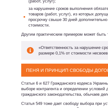
(работ, услуг);
за нарушение сроков выполнения обязате
товаров (работ, услуг), из которых допу
просрочку свыше 30 дней дополнительно
стоимости.
Другим практическим примером может быть 
«Ответственность за нарушение сро
размере 0,1% от стоимости несвоев
ПЕНЯ И ПРИНЦИП СВОБОДЫ ДОГО
Статьи 6 и 627 Гражданского кодекса Украин
выборе контрагента и определении условий д
гражданского законодательства, обычаев дел
Статья 549 тоже дает свободу выбора при ус