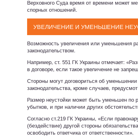
Верховного Суда время от времени может мен
спорных отношений.
УВЕЛИЧЕНИЕ И УМЕНЬШЕНИЕ НЕУ
Возможность увеличения или уменьшения р
законодательством.
Например, ст. 551 ГК Украины отмечает: «Ра
в договоре, если такое увеличение не запре
Стороны могут договориться об уменьшении 
законодательства, кроме случаев, предусмо
Размер неустойки может быть уменьшен по 
убытков, и при наличии других обстоятельс
Согласно ст.219 ГК Украины, «Если правон
(бездействие) другой стороны обязательств
освободить ответчика от ответственности».