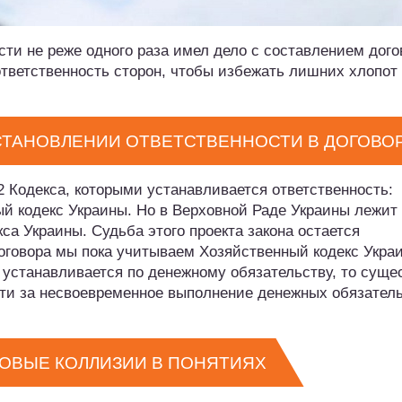
ти не реже одного раза имел дело с составлением дого
ответственность сторон, чтобы избежать лишних хлопот
СТАНОВЛЕНИИ ОТВЕТСТВЕННОСТИ В ДОГОВО
2 Кодекса, которыми устанавливается ответственность:
й кодекс Украины. Но в Верховной Раде Украины лежит
са Украины. Судьба этого проекта закона остается
оговора мы пока учитываем Хозяйственный кодекс Укра
е устанавливается по денежному обязательству, то суще
сти за несвоевременное выполнение денежных обязател
ВОВЫЕ КОЛЛИЗИИ В ПОНЯТИЯХ