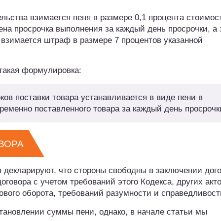
льства взимается пеня в размере 0,1 процента стоимос
щена просрочка выполнения за каждый день просрочки, а 
 взимается штраф в размере 7 процентов указанной
такая формулировка:
ков поставки товара устанавливается в виде пени в
ременно поставленного товара за каждый день просрочк
ВОРА
ы декларируют, что стороны свободны в заключении дого
оговора с учетом требований этого Кодекса, других акт
ового оборота, требований разумности и справедливост
тановлении суммы пени, однако, в начале статьи мы