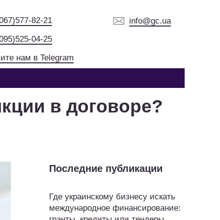
(067)577-82-21
info@gc.ua
(095)525-04-25
ите нам в Telegram
кции в договоре?
Последние публикации
Где украинскому бизнесу искать
международное финансирование:
гранты, кредиты или тендеры