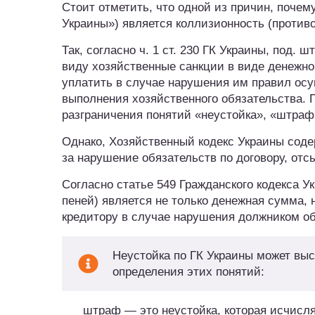
Стоит отметить, что одной из причин, поче
Украины») является коллизионность (противо
Так, согласно ч. 1 ст. 230 ГК Украины, под.
виду хозяйственные санкции в виде денежн
уплатить в случае нарушения им правил ос
выполнения хозяйственного обязательства. П
разграничения понятий «неустойка», «штраф»
Однако, Хозяйственный кодекс Украины соде
за нарушение обязательств по договору, отс
Согласно статье 549 Гражданского кодекса У
пеней) является не только денежная сумма, 
кредитору в случае нарушения должником об
Неустойка по ГК Украины может выс
определения этих понятий:
штраф — это неустойка, которая исчисля