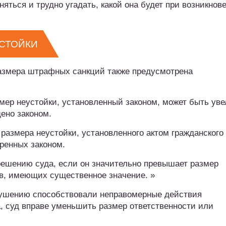
яться и трудно угадать, какой она будет при возникнов
СТОЙКИ
азмера штрафных санкций также предусмотрена
змер неустойки, установленный законом, может быть ув
щено законом.
размера неустойки, установленного актом гражданского
тренных законом.
решению суда, если он значительно превышает размер
тв, имеющих существенное значение. »
арушению способствовали неправомерные действия
а, суд вправе уменьшить размер ответственности или