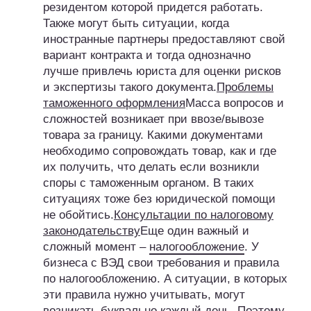
резидентом которой придется работать.
Также могут быть ситуации, когда
иностранные партнеры предоставляют свой
вариант контракта и тогда однозначно
лучше привлечь юриста для оценки рисков
и экспертизы такого документа.
Проблемы
таможенного оформления
Масса вопросов и
сложностей возникает при ввозе/вывозе
товара за границу. Какими документами
необходимо сопровождать товар, как и где
их получить, что делать если возникли
споры с таможенным органом. В таких
ситуациях тоже без юридической помощи
не обойтись.
Консультации по налоговому
законодательству
Еще один важный и
сложный момент –
налогообложение
. У
бизнеса с ВЭД свои требования и правила
по налогообложению. А ситуации, в которых
эти правила нужно учитывать, могут
возникать буквально каждый день. Поэтому