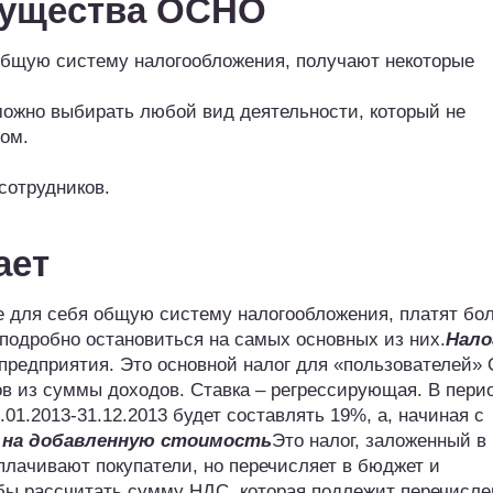
ущества ОСНО
 общую систему налогообложения, получают некоторые
можно выбирать любой вид деятельности, который не
ом.
сотрудников.
ает
 для себя общую систему налогообложения, платят бол
 подробно остановиться на самых основных из них.
Нало
предприятия. Это основной налог для «пользователей»
в из суммы доходов. Ставка – регрессирующая. В пери
.01.2013-31.12.2013 будет составлять 19%, а, начиная с
 на добавленную стоимость
Это налог, заложенный в
плачивают покупатели, но перечисляет в бюджет и
обы рассчитать сумму НДС, которая подлежит перечисле