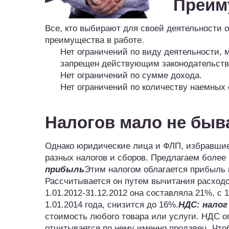
Преим
Все, кто выбирают для своей деятельности
преимущества в работе.
Нет ограничений по виду деятельности, 
запрещен действующим законодательств
Нет ограничений по сумме дохода.
Нет ограничений по количеству наемных 
Налогов мало не быв
Однако юридические лица и ФЛП, избравшие
разных налогов и сборов. Предлагаем более
прибыль
Этим налогом облагается прибыль 
Рассчитывается он путем вычитания расходо
1.01.2012-31.12.2012 она составляла 21%, с 1
1.01.2014 года, снизится до 16%.
НДС: налог
стоимость любого товара или услуги. НДС о
отчитывается по нему именно продавец. Чт