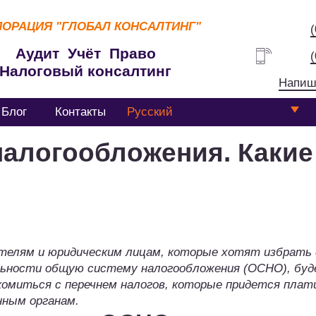
ПОРАЦИЯ
"ГЛОБАЛ КОНСАЛТИНГ"
Аудит Учёт Право
Налоговый консалтинг
Напиш
Блог
Контакты
Русский
алогообложения. Какие
телям и юридическим лицам, которые хотят избрать 
льности общую систему налогообложения (ОСНО), бу
комиться с перечнем налогов, которые придется пла
нным органам.