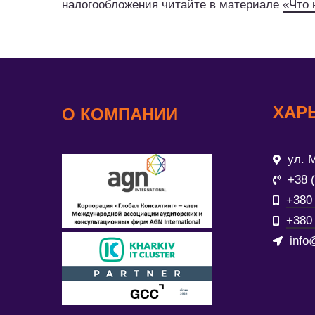
налогообложения читайте в материале
«Что 
ХАР
О КОМПАНИИ
ул. М
+38 
+380 
+380 
info