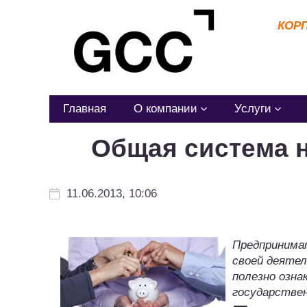
КОР
Главная
О компании
Услуги
Общая система н
11.06.2013, 10:06
Предпринима
своей деяте
полезно озна
государстве