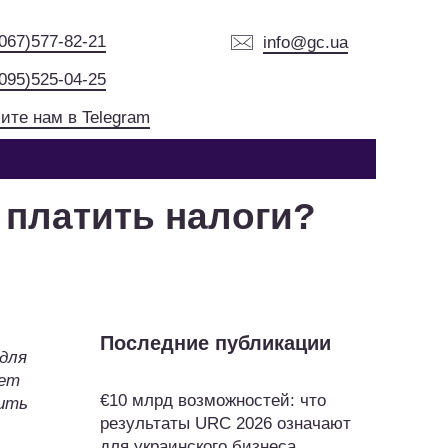
(067)577-82-21
info@gc.ua
(095)525-04-25
ите нам в Telegram
 платить налоги?
Последние публикации
для
дет
€10 млрд возможностей: что
тить
результаты URC 2026 означают
для украинского бизнеса