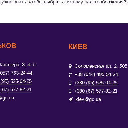
нужно знать, чтобы выбрать систему налогообложения?
ЬКОВ
КИЕВ
анизера, 8, 4 эт.
Соломенская пл. 2, 505
(057) 763-24-44
+38 (044) 495-54-24
(95) 525-04-25
+380 (95) 525-04-25
(67) 577-82-21
+380 (67) 577-82-21
@gc.ua
kiev@gc.ua