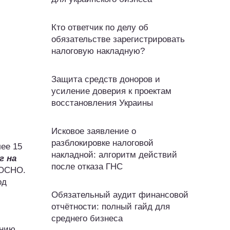
Кто ответчик по делу об
обязательстве зарегистрировать
налоговую накладную?
Защита средств доноров и
усиление доверия к проектам
восстановления Украины
Исковое заявление о
разблокировке налоговой
ее 15
накладной: алгоритм действий
г на
после отказа ГНС
 ОСНО.
од
Обязательный аудит финансовой
отчётности: полный гайд для
среднего бизнеса
нию,