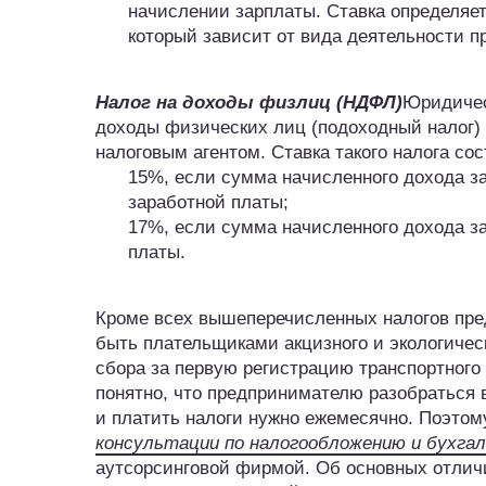
начислении зарплаты. Ставка определяет
который зависит от вида деятельности пр
Налог на доходы физлиц (НДФЛ)
Юридичес
доходы физических лиц (подоходный налог) 
налоговым агентом. Ставка такого налога сос
15%, если сумма начисленного дохода з
заработной платы;
17%, если сумма начисленного дохода з
платы.
Кроме всех вышеперечисленных налогов пре
быть плательщиками акцизного и экологическ
сбора за первую регистрацию транспортного 
понятно, что предпринимателю разобраться в
и платить налоги нужно ежемесячно. Поэто
консультации по налогообложению и бухга
аутсорсинговой фирмой. Об основных отли