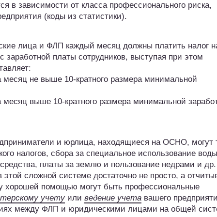
ся в зависимости от класса профессионального риска,
едприятия (коды из статистики).
кие лица и ФЛП каждый месяц должны платить налог н
с заработной платы сотрудников, выступая при этом
тавляет:
а месяц не выше 10-кратного размера минимальной
а месяц выше 10-кратного размера минимальной зарабо
дприниматели и юрлица, находящиеся на ОСНО, могут 
ого налогов, сбора за специальное использование воды
средства, платы за землю и пользование недрами и др.
 этой сложной системе достаточно не просто, а отчиты
му хорошей помощью могут быть профессиональные
лтерскому учету
или
ведение учета
вашего предприят
чиях между ФЛП и юридическими лицами на общей сис