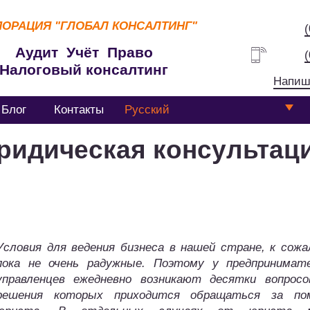
ПОРАЦИЯ
"ГЛОБАЛ КОНСАЛТИНГ"
Аудит Учёт Право
Налоговый консалтинг
Напиш
Блог
Контакты
Русский
идическая консультаци
Условия для ведения бизнеса в нашей стране, к сожа
пока не очень радужные. Поэтому у предпринимат
управленцев ежедневно возникают десятки вопросо
решения которых приходится обращаться за по