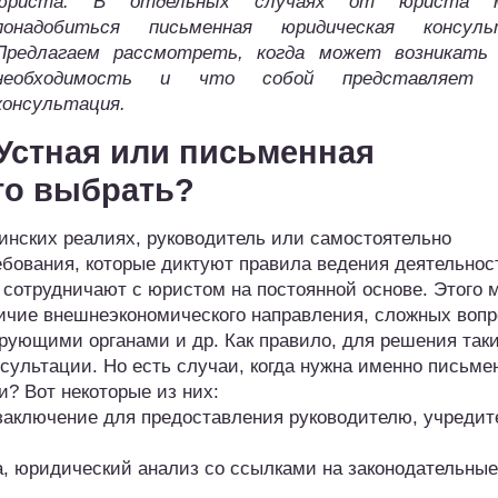
юриста. В отдельных случаях от юриста 
понадобиться письменная юридическая консуль
Предлагаем рассмотреть, когда может возникать
необходимость и что собой представляет 
консультация.
Устная или письменная
то выбрать?
инских реалиях, руководитель или самостоятельно
ебования, которые диктуют правила ведения деятельнос
 сотрудничают с юристом на постоянной основе. Этого 
личие внешнеэкономического направления, сложных вопр
рующими органами и др. Как правило, для решения так
сультации. Но есть случаи, когда нужна именно письме
и? Вот некоторые из них:
аключение для предоставления руководителю, учредит
а, юридический анализ со ссылками на законодательные