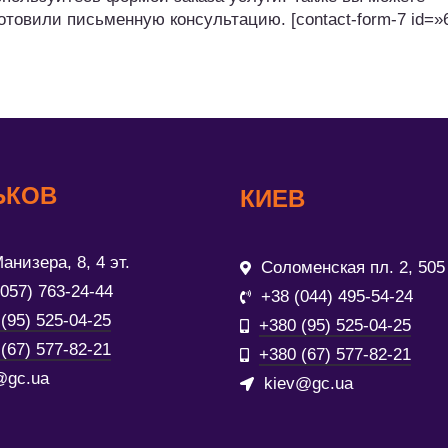
отовили письменную консультацию. [contact-form-7 id=»
ЬКОВ
КИЕВ
анизера, 8, 4 эт.
Соломенская пл. 2, 505
(057) 763-24-44
+38 (044) 495-54-24
(95) 525-04-25
+380 (95) 525-04-25
(67) 577-82-21
+380 (67) 577-82-21
@gc.ua
kiev@gc.ua