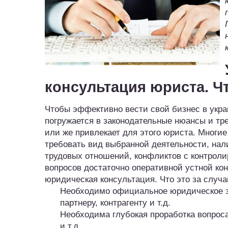
консультация юриста. Ч
Чтобы эффективно вести свой бизнес в укра
погружается в законодательные нюансы и тр
или же привлекает для этого юриста. Многие
требовать вид выбранной деятельности, на
трудовых отношений, конфликтов с контроли
вопросов достаточно оперативной устной кон
юридическая консультация. Что это за случа
Необходимо официальное юридическое з
партнеру, контрагенту и т.д.
Необходима глубокая проработка вопрос
и т.д.