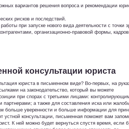
ожных вариантов решения вопроса и рекомендации юри
еских рисков и последствий.
работы при запуске нового вида деятельности с точки 
контрагентами, организационно-правовой формы, кадро
нной консультации юриста
льтация юриста в письменном виде? Во-первых, на рука
сылками на законодательство, который вы можете
озиции при спорах с третьими лицами: контролирующи
 партнерами; а также для составления иска или жалобы
вам больше уверенности и больше информации для прин
 от устной консультации, письменная поможет вам запом
рист. К ней можно будет вернуться спустя время, если б