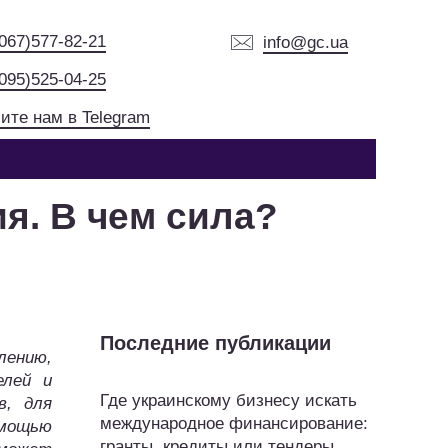
(067)577-82-21
info@gc.ua
(095)525-04-25
ите нам в Telegram
я. В чем сила?
Последние публикации
лению,
елей и
Где украинскому бизнесу искать
в, для
международное финансирование:
мощью
гранты, кредиты или тендеры