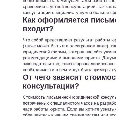
необходимость. К минусам такой работы с 
сравнению с устной консультацией, так как
консультации специалисту нужно больше вр
Как оформляется письме
входит?
Что собой представляет результат работы ю
(также может быть и в электронном виде), к
юридической фирмы, которая вас обслуживае
рекомендациями и выводами юриста. Докум
законодательство, список проанализированн
необходимости в нем могут быть примеры су
От чего зависит стоимо
консультации?
Стоимость письменной юридической консульт
потраченных специалистом часов на разрабо
часа работы юриста. Если вы хотите узнать
обращайтесь к нашим специалистам или вос