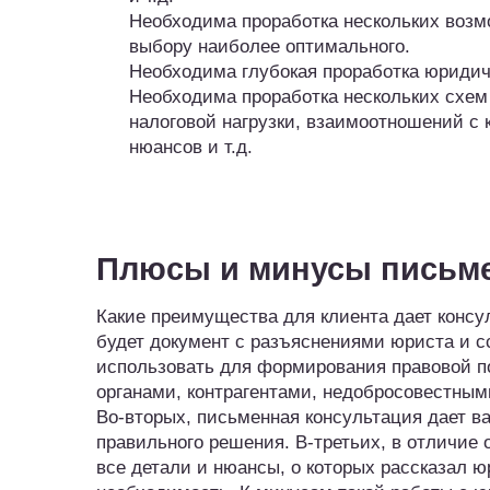
Необходима проработка нескольких возм
выбору наиболее оптимального.
Необходима глубокая проработка юридич
Необходима проработка нескольких схем 
налоговой нагрузки, взаимоотношений с 
нюансов и т.д.
Плюсы и минусы письме
Какие преимущества для клиента дает консу
будет документ с разъяснениями юриста и с
использовать для формирования правовой п
органами, контрагентами, недобросовестными
Во-вторых, письменная консультация дает 
правильного решения. В-третьих, в отличие
все детали и нюансы, о которых рассказал ю