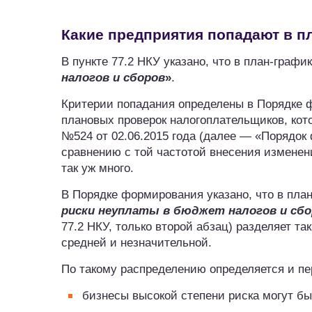
Какие предприятия попадают в п
В пункте 77.2 НКУ указано, что в план-граф
налогов и сборов
»
.
Критерии попадания определены в Порядке 
плановых проверок налогоплательщиков, ко
№524 от 02.06.2015 года (далее — «Порядок 
сравнению с той частотой внесения изменен
так уж много.
В Порядке формирования указано, что в пла
риски неуплаты в бюджет налогов и сбо
77.2 НКУ, только второй абзац) разделяет та
средней и незначительной.
По такому распределению определяется и пе
бизнесы высокой степени риска могут бы