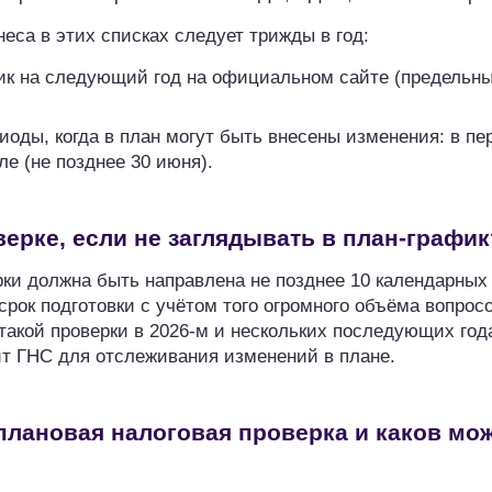
еса в этих списках следует трижды в год:
фик на следующий год на официальном сайте (предельны
иоды, когда в план могут быть внесены изменения: в пе
ле (не позднее 30 июня).
ерке, если не заглядывать в план-график
рки должна быть направлена не позднее 10 календарных
срок подготовки с учётом того огромного объёма вопрос
такой проверки в 2026-м и нескольких последующих год
т ГНС для отслеживания изменений в плане.
плановая налоговая проверка и каков мо