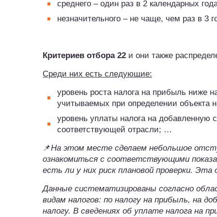
среднего – один раз в 2 календарных года
незначительного – не чаще, чем раз в 3 г
Критериев отбора 22
и они также распредел
Среди них есть следующие:
уровень роста налога на прибыль ниже н
учитываемых при определении объекта н
уровень уплаты налога на добавленную с
соответствующей отрасли; …
📌
На этом месте сделаем небольшое отст
ознакомиться с соответствующими показат
есть ли у них риск плановой проверки. Эт
Данные систематизированы согласно облас
видам налогов: по налогу на прибыль, на д
налогу. В сведениях об уплате налога на 