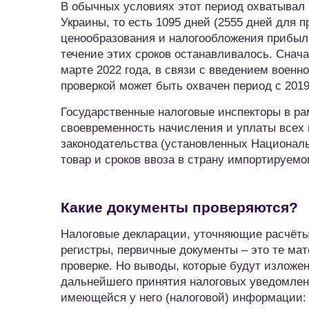
В обычных условиях этот период охватывал 
Украины, то есть 1095 дней (2555 дней для 
ценообразования и налогообложения прибыли
течение этих сроков останавливалось. Сначал
марте 2022 года, в связи с введением военн
проверкой может быть охвачен период с 2019
Государственные налоговые инспекторы в рам
своевременность начисления и уплаты всех 
законодательства (установленных Националь
товар и сроков ввоза в страну импортируемог
Какие документы проверяются?
Налоговые декларации, уточняющие расчёты,
регистры, первичные документы – это те ма
проверке. Но выводы, которые будут изложе
дальнейшего принятия налоговых уведомлен
имеющейся у него (налоговой) информации: 