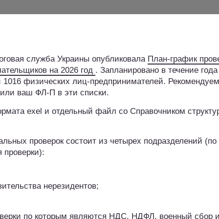
алоговая служба Украины опубликовала
План-график пров
лательщиков на 2026 год
. Запланировано в течение года
 и 1016 физических лиц-предпринимателей. Рекомендуе
 или ваш ФЛ-П в эти списки.
рмата exel и отдельный файл со Справочником структу
льных проверок состоит из четырех подразделений (по
 проверки):
вительства нерезидентов;
верки по которым являются НДС, НДФЛ, военный сбор 