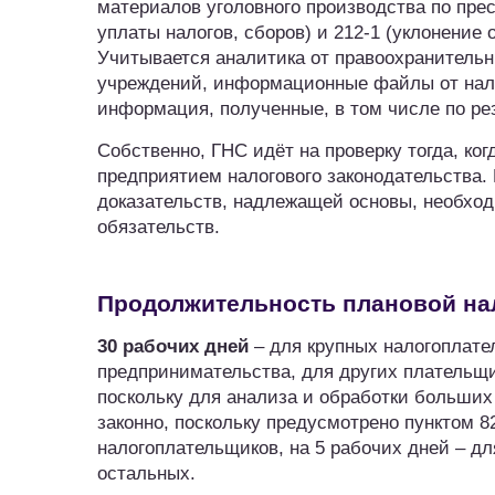
материалов уголовного производства по пре
уплаты налогов, сборов) и 212-1 (уклонение 
Учитывается аналитика от правоохранительн
учреждений, информационные файлы от нало
информация, полученные, в том числе по ре
Собственно, ГНС идёт на проверку тогда, к
предприятием налогового законодательства.
доказательств, надлежащей основы, необхо
обязательств.
Продолжительность плановой на
30 рабочих дней
– для крупных налогоплат
предпринимательства, для других плательщ
поскольку для анализа и обработки больши
законно, поскольку предусмотрено пунктом 82
налогоплательщиков, на 5 рабочих дней – дл
остальных.