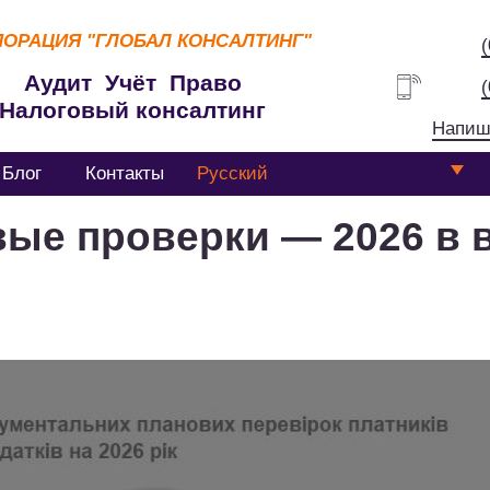
ПОРАЦИЯ
"ГЛОБАЛ КОНСАЛТИНГ"
Аудит Учёт Право
Налоговый консалтинг
Напиш
Блог
Контакты
Русский
ые проверки — 2026 в в