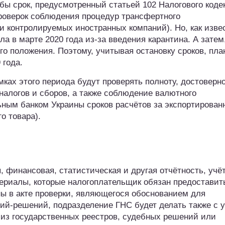
бы срок, предусмотренный статьей 102 Налогового коде
проверок соблюдения процедур трансфертного
 контролируемых иностранных компаний). Но, как изве
а в марте 2020 года из-за введения карантина. А затем
ого положения. Поэтому, учитывая остановку сроков, пла
 года.
ках этого периода будут проверять полноту, достоверн
налогов и сборов, а также соблюдение валютного
ным банком Украины сроков расчётов за экспортирован
о товара).
 финансовая, статистическая и другая отчётность, учё
териалы, которые налогоплательщик обязан предоставит
ны в акте проверки, являющегося обоснованием для
ий-решений, подразделение ГНС будет делать также с 
из государственных реестров, судебных решений или