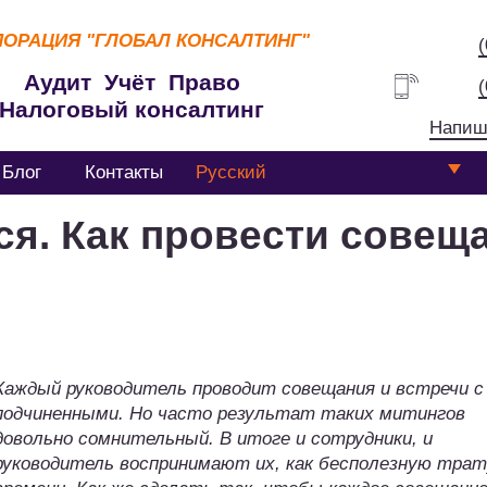
ПОРАЦИЯ
"ГЛОБАЛ КОНСАЛТИНГ"
Аудит Учёт Право
Налоговый консалтинг
Напиш
Блог
Контакты
Русский
я. Как провести совещ
Каждый руководитель проводит совещания и встречи с
подчиненными. Но часто результат таких митингов
довольно сомнительный. В итоге и сотрудники, и
руководитель воспринимают их, как бесполезную трат