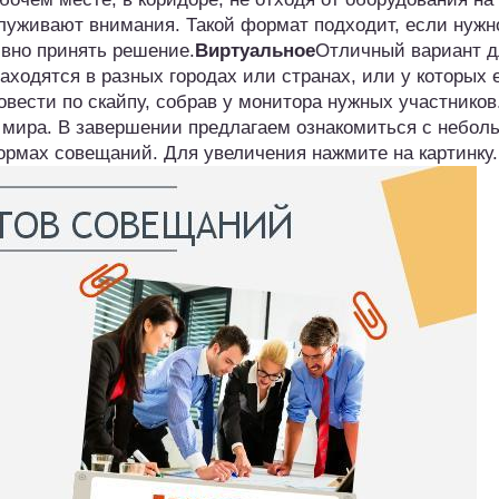
луживают внимания. Такой формат подходит, если нужн
вно принять решение.
Виртуальное
Отличный вариант д
ходятся в разных городах или странах, или у которых 
вести по скайпу, собрав у монитора нужных участников
 мира. В завершении предлагаем ознакомиться с небол
рмах совещаний. Для увеличения нажмите на картинку.