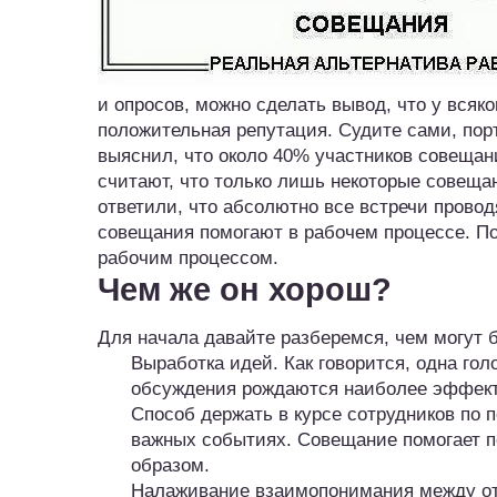
и опросов, можно сделать вывод, что у всяк
положительная репутация. Судите сами, порт
выяснил, что около 40% участников совеща
считают, что только лишь некоторые совеща
ответили, что абсолютно все встречи прово
совещания помогают в рабочем процессе. По
рабочим процессом.
Чем же он хорош?
Для начала давайте разберемся, чем могут 
Выработка идей. Как говорится, одна гол
обсуждения рождаются наиболее эффект
Способ держать в курсе сотрудников по 
важных событиях. Совещание помогает
образом.
Налаживание взаимопонимания между отд