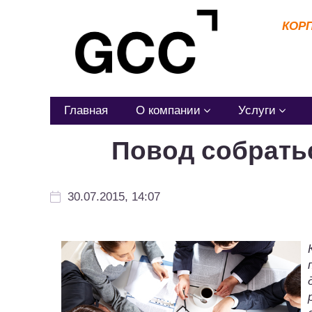
КОР
Главная
О компании
Услуги
Повод собратьс
30.07.2015, 14:07