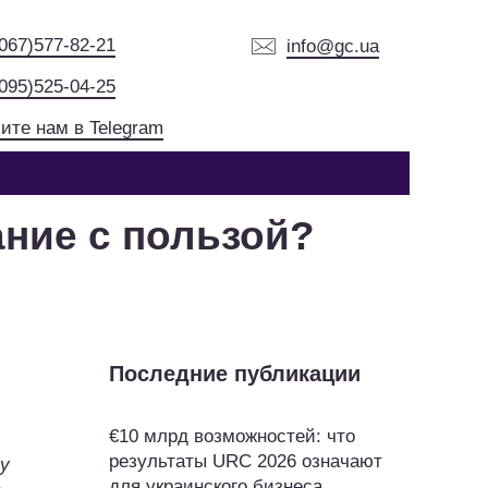
(067)577-82-21
info@gc.ua
(095)525-04-25
ите нам в Telegram
ание с пользой?
Последние публикации
€10 млрд возможностей: что
результаты URC 2026 означают
у
для украинского бизнеса