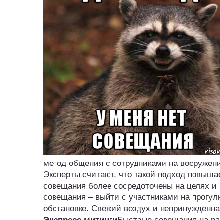
метод общения с сотрудниками на вооружени
Эксперты считают, что такой подход повышае
совещания более сосредоточены на целях и 
совещания – выйти с участниками на прогул
обстановке. Свежий воздух и непринужденна
Экспресс-митинги
Быстрые совещания на раб