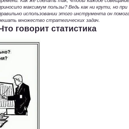
времени. Как же сделать так, чтобы каждое совещани
приносило максимум пользы? Ведь как ни крути, но при
правильно использовании этого инструмента он помог
решать множество стратегических задач.
Что говорит статистика