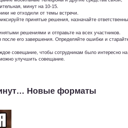
ительная, минут на 10-15.
ики не отходили от темы встречи.
фиксируйте принятые решения, назначайте ответственны
инятыми решениями и отправьте на всех участников.
 после его завершения. Определяйте ошибки и старайт
аждое совещание, чтобы сотрудникам было интересно на
к можно улучшить совещание.
 минут… Новые форматы