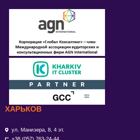
ХАРЬКОВ
ул. Манизера, 8, 4 эт.
+38 (057) 763-24-44