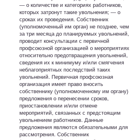
— о количестве и категориях работников,
которых затронут такие увольнения; — о
сроках их проведения. Собственник
(уполномоченный им орган) не позднее, чем
за три месяца до планируемых увольнений,
проводит консультации с первичной
профсоюзной организацией о мероприятиях
относительно предотвращения увольнений,
сведения их к минимуму и/или смягчения
неблагоприятных последствий таких
увольнений. Первичная профсоюзная
организация имеет право вносить
собственнику (уполномоченному им органу)
предложения о перенесении сроков,
приостановлении и/или отмене
мероприятий, связанных с предстоящим
увольнением работников. Данные
предложения являются обязательными для
рассмотрения. Собственник