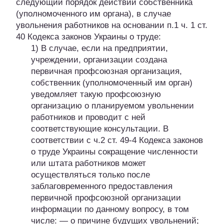
следующий порядок действий собственника
(уполномоченного им органа), в случае
увольнения работников на основании п.1 ч. 1 ст.
40 Кодекса законов Украины о труде:
1) В случае, если на предприятии,
учреждении, организации создана
первичная профсоюзная организация,
собственник (уполномоченный им орган)
уведомляет такую профсоюзную
организацию о планируемом увольнении
работников и проводит с ней
соответствующие консультации. В
соответствии с ч.2 ст. 49-4 Кодекса законов
о труде Украины сокращение численности
или штата работников может
осуществляться только после
заблаговременного предоставления
первичной профсоюзной организации
информации по данному вопросу, в том
числе: — о причине будущих увольнений;