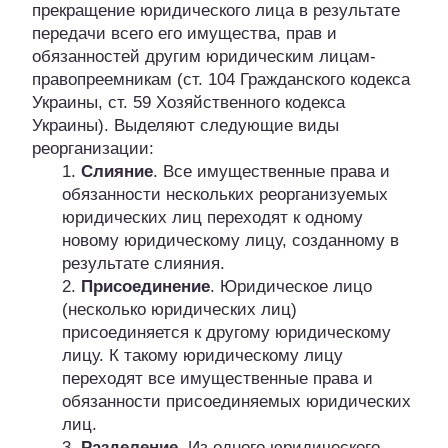
прекращение юридического лица в результате
передачи всего его имущества, прав и
обязанностей другим юридическим лицам-
правопреемникам (ст. 104 Гражданского кодекса
Украины, ст. 59 Хозяйственного кодекса
Украины). Выделяют следующие виды
реорганизации:
1.
Слияние
. Все имущественные права и
обязанности нескольких реорганизуемых
юридических лиц переходят к одному
новому юридическому лицу, созданному в
результате слияния.
2.
Присоединение
. Юридическое лицо
(несколько юридических лиц)
присоединяется к другому юридическому
лицу. К такому юридическому лицу
переходят все имущественные права и
обязанности присоединяемых юридических
лиц.
3.
Разделение
. Из одного юридического