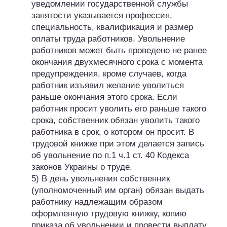
уведомлении государственной службы
занятости указывается профессия,
специальность, квалификация и размер
оплаты труда работников. Увольнение
работников может быть проведено не ранее
окончания двухмесячного срока с момента
предупреждения, кроме случаев, когда
работник изъявил желание уволиться
раньше окончания этого срока. Если
работник просит уволить его раньше такого
срока, собственник обязан уволить такого
работника в срок, о котором он просит. В
трудовой книжке при этом делается запись
об увольнение по п.1 ч.1 ст. 40 Кодекса
законов Украины о труде.
5) В день увольнения собственник
(уполномоченный им орган) обязан выдать
работнику надлежащим образом
оформленную трудовую книжку, копию
приказа об увольнении и провести выплату