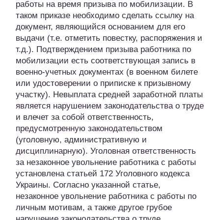
работы на время призыва по мобилизации. В
таком приказе необходимо сделать ссылку на
документ, являющийся основанием для его
выдачи (т.е. отметить повестку, распоряжения и
т.д.). Подтверждением призыва работника по
мобилизации есть соответствующая запись в
военно-учетных документах (в военном билете
или удостоверении о приписке к призывному
участку). Невыплата средней заработной платы
является нарушением законодательства о труде
и влечет за собой ответственность,
предусмотренную законодательством
(уголовную, административную и
дисциплинарную). Уголовная ответственность
за незаконное увольнение работника с работы
установлена статьей 172 Уголовного кодекса
Украины. Согласно указанной статье,
незаконное увольнение работника с работы по
личным мотивам, а также другое грубое
нарушение законодательства о труде