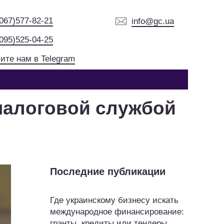
(067)577-82-21
info@gc.ua
(095)525-04-25
ите нам в Telegram
налоговой службой
Последние публикации
Где украинскому бизнесу искать
международное финансирование:
гранты, кредиты или тендеры