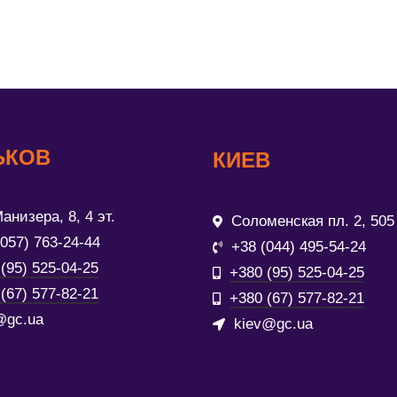
ЬКОВ
КИЕВ
анизера, 8, 4 эт.
Соломенская пл. 2, 505
(057) 763-24-44
+38 (044) 495-54-24
(95) 525-04-25
+380 (95) 525-04-25
(67) 577-82-21
+380 (67) 577-82-21
@gc.ua
kiev@gc.ua