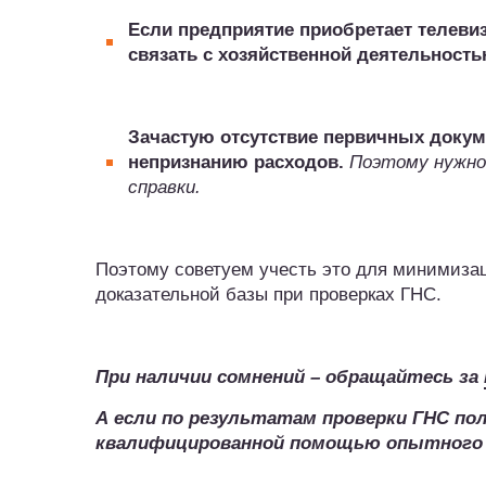
Если предприятие приобретает телевиз
связать с хозяйственной деятельност
Зачастую отсутствие первичных докуме
непризнанию расходов.
Поэтому нужно
справки.
Поэтому советуем учесть это для минимиза
доказательной базы при проверках ГНС.
При наличии сомнений – обращайтесь за
А если по результатам проверки ГНС по
квалифицированной помощью опытног