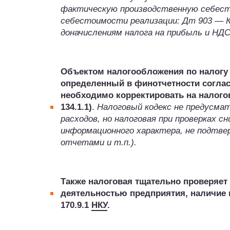
фактическую производственную себест
себестоимости реализации: Дт 903 — Кт
доначислениям налога на прибыль и НДС
Объектом налогообложения по налогу
определенный в финотчетности согла
необходимо корректировать на налог
134.1.1)
.
Налоговый кодекс не предусмат
расходов, но налоговая при проверках 
информационного характера, не подтв
отчетами и т.п.).
Также налоговая тщательно проверяет
деятельностью предприятия, наличие
170.9.1
НКУ
.