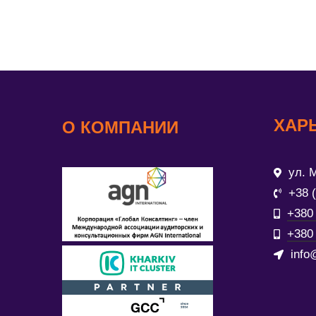
ХАР
О КОМПАНИИ
ул. М
+38 
+380 
+380 
info