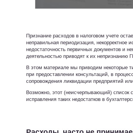
Признание расходов в налоговом учете оста
неправильная периодизация, некорректное и
недостаточность первичных документов и не
деятельностью приводят к их непризнанию 
В этом материале мы приводим некоторые ти
при предоставлении консультаций, в процесс
сопровождения ликвидации предприятий или
Возможно, этот (неисчерпывающий) список с
исправления таких недостатков в бухгалтерс
Расходы, часто не принима