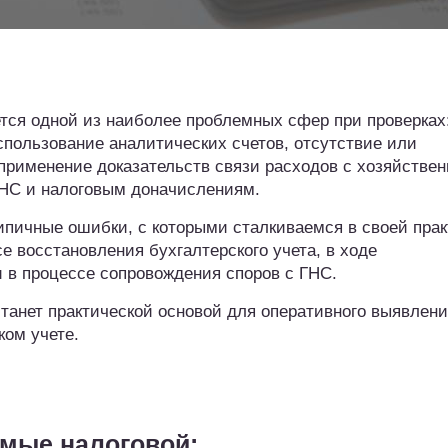
ется одной из наиболее проблемных сфер при проверках
спользование аналитических счетов, отсутствие или
применение доказательств связи расходов с хозяйствен
ГНС и налоговым доначислениям.
пичные ошибки, с которыми сталкиваемся в своей прак
е восстановления бухгалтерского учета, в ходе
 в процессе сопровождения споров с ГНС.
танет практической основой для оперативного выявлени
ком учете.
емые налоговой: