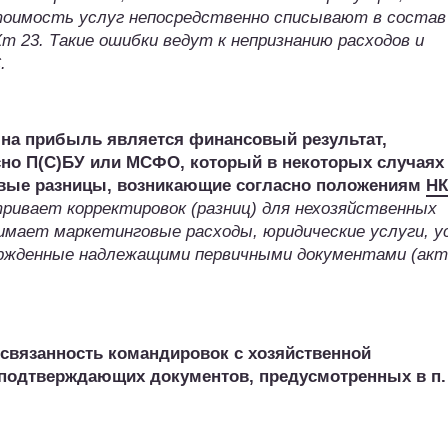
оимость услуг непосредственно списывают в состав
 23. Такие ошибки ведут к непризнанию расходов и
.
 на прибыль является финансовый результат,
сно П(С)БУ или МСФО, который в некоторых случаях
овые разницы, возникающие согласно положениям
НК
ривает корректировок (разниц) для нехозяйственных
снимает маркетинговые расходы, юридические услуги, у
ержденные надлежащими первичными документами (акт
 связанность командировок с хозяйственной
 подтверждающих документов, предусмотренных в п.