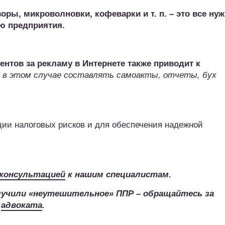
оры, микроволновки, кофеварки и т. п. – это все ну
ью предприятия.
нтов за рекламу в Интернете также приводит к
 в этом случае составлять самоакты, отчеты, бух
ции налоговых рисков и для обеспечения надежной
консультацией
к нашим специалистам.
лучили «неутешительное» ППР – обращайтесь за
о
адвоката
.