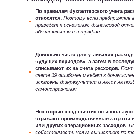
По правилам бухгалтерского учета рас
относятся.
Поэтому если предприятие в
приведет к искажению финансовой отче
обязательств и штрафам.
Довольно часто для утаивания расход
будущих периодов», а затем в послед
списывают их на счета расходов.
Поэт
счете 39 ошибочен и ведет к доначисле
искажены финрезультат и налог на при
самоисправления.
Некоторые предприятия не используют 
отражают производственные затраты в
или других операционных расходов.
П
себестоимость услуг вычисляют по тем