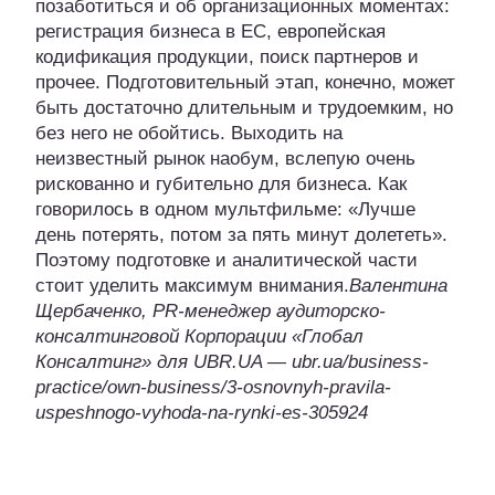
позаботиться и об организационных моментах:
регистрация бизнеса в ЕС, европейская
кодификация продукции, поиск партнеров и
прочее. Подготовительный этап, конечно, может
быть достаточно длительным и трудоемким, но
без него не обойтись. Выходить на
неизвестный рынок наобум, вслепую очень
рискованно и губительно для бизнеса. Как
говорилось в одном мультфильме: «Лучше
день потерять, потом за пять минут долететь».
Поэтому подготовке и аналитической части
стоит уделить максимум внимания.
Валентина
Щербаченко, PR-менеджер аудиторско-
консалтинговой Корпорации «Глобал
Консалтинг» для UBR.UA — ubr.ua/business-
practice/own-business/3-osnovnyh-pravila-
uspeshnogo-vyhoda-na-rynki-es-305924