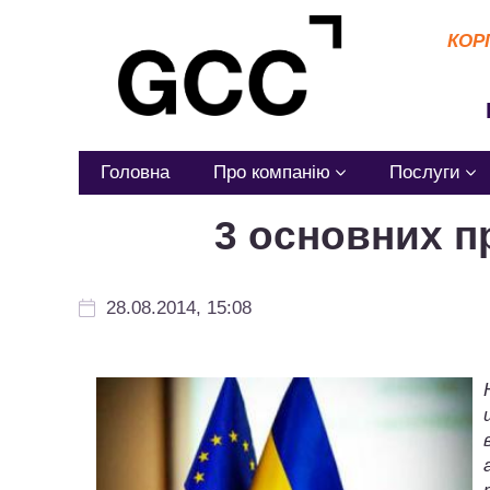
КОР
Головна
Про компанію
Послуги
3 основних п
28.08.2014, 15:08