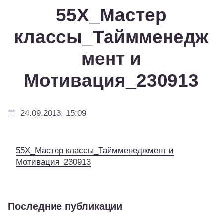
55Х_Мастер
классы_Таймменедж
мент и
Мотивация_230913
24.09.2013, 15:09
55Х_Мастер классы_Таймменеджмент и
Мотивация_230913
Последние публикации