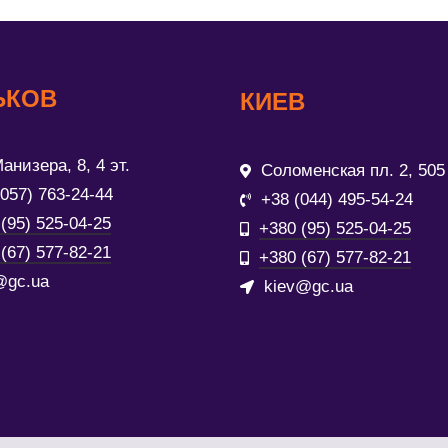
ЬКОВ
КИЕВ
анизера, 8, 4 эт.
Соломенская пл. 2, 505
(057) 763-24-44
+38 (044) 495-54-24
(95) 525-04-25
+380 (95) 525-04-25
(67) 577-82-21
+380 (67) 577-82-21
@gc.ua
kiev@gc.ua