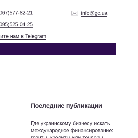
(067)577-82-21
info@gc.ua
(095)525-04-25
ите нам в Telegram
Последние публикации
Где украинскому бизнесу искать
международное финансирование:
гранты, кредиты или тендеры