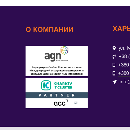
ХАР
О КОМПАНИИ
ул. М
+38 
+380 
+380 
info