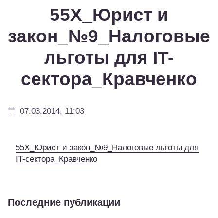
55Х_Юрист и
закон_№9_Налоговые
льготы для IT-
сектора_Кравченко
07.03.2014, 11:03
55Х_Юрист и закон_№9_Налоговые льготы для
IT-сектора_Кравченко
Последние публикации