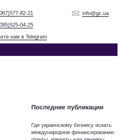
(067)577-82-21
info@gc.ua
(095)525-04-25
ите нам в Telegram
Последние публикации
Где украинскому бизнесу искать
международное финансирование:
гранты, кредиты или тендеры