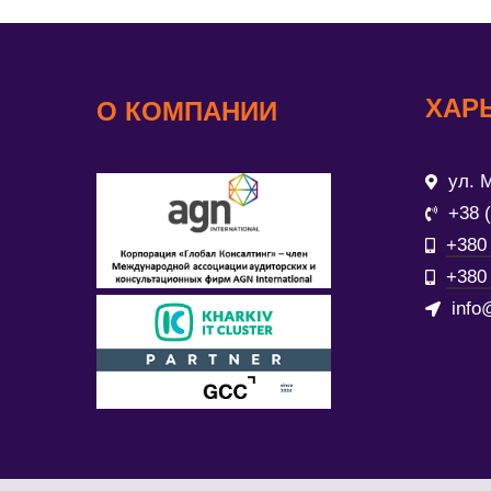
ХАР
О КОМПАНИИ
ул. М
+38 
+380 
+380 
info