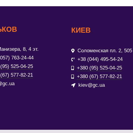
ЬКОВ
КИЕВ
анизера, 8, 4 эт.
Соломенская пл. 2, 505
(057) 763-24-44
+38 (044) 495-54-24
(95) 525-04-25
+380 (95) 525-04-25
(67) 577-82-21
+380 (67) 577-82-21
@gc.ua
kiev@gc.ua