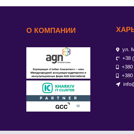
ХАР
О КОМПАНИИ
ул. М
+38 
+380 
+380 
info