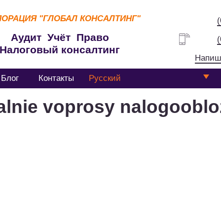
ПОРАЦИЯ
"ГЛОБАЛ КОНСАЛТИНГ"
Аудит Учёт Право
Налоговый консалтинг
Напиш
Блог
Контакты
Русский
alnie voprosy nalogooblo