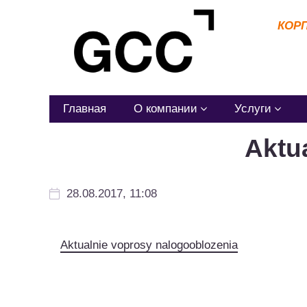
КОР
Главная
О компании
Услуги
Aktu
28.08.2017, 11:08
Aktualnie voprosy nalogooblozenia