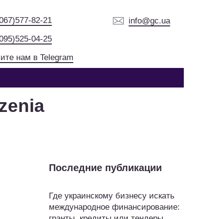
(067)577-82-21
info@gc.ua
(095)525-04-25
ите нам в Telegram
zenia
Последние публикации
Где украинскому бизнесу искать
международное финансирование:
гранты, кредиты или тендеры