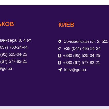
ЬКОВ
КИЕВ
анизера, 8, 4 эт.
Соломенская пл. 2, 505
(057) 763-24-44
+38 (044) 495-54-24
(95) 525-04-25
+380 (95) 525-04-25
(67) 577-82-21
+380 (67) 577-82-21
@gc.ua
kiev@gc.ua