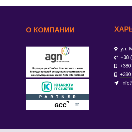
ХАР
О КОМПАНИИ
ул. М
+38 
+380 
+380 
info