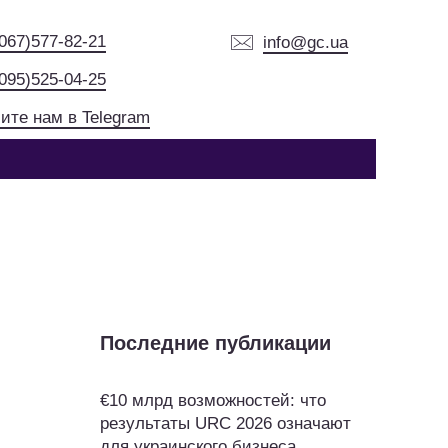
(067)577-82-21
info@gc.ua
(095)525-04-25
ите нам в Telegram
Последние публикации
€10 млрд возможностей: что
результаты URC 2026 означают
для украинского бизнеса