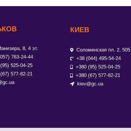
ЬКОВ
КИЕВ
анизера, 8, 4 эт.
Соломенская пл. 2, 505
(057) 763-24-44
+38 (044) 495-54-24
(95) 525-04-25
+380 (95) 525-04-25
(67) 577-82-21
+380 (67) 577-82-21
@gc.ua
kiev@gc.ua