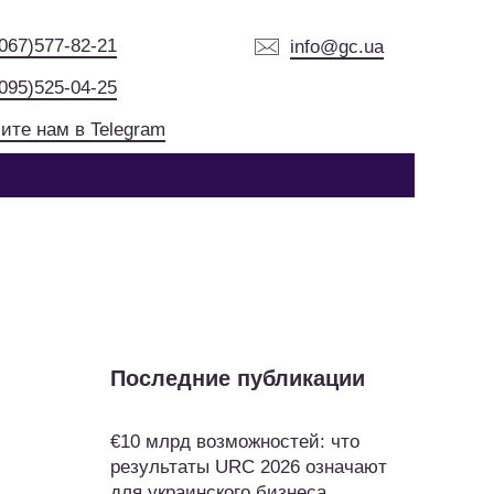
(067)577-82-21
info@gc.ua
(095)525-04-25
ите нам в Telegram
Последние публикации
€10 млрд возможностей: что
результаты URC 2026 означают
для украинского бизнеса