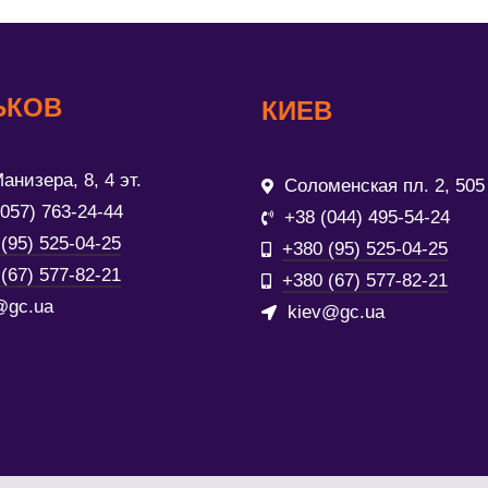
ЬКОВ
КИЕВ
анизера, 8, 4 эт.
Соломенская пл. 2, 505
(057) 763-24-44
+38 (044) 495-54-24
(95) 525-04-25
+380 (95) 525-04-25
(67) 577-82-21
+380 (67) 577-82-21
@gc.ua
kiev@gc.ua