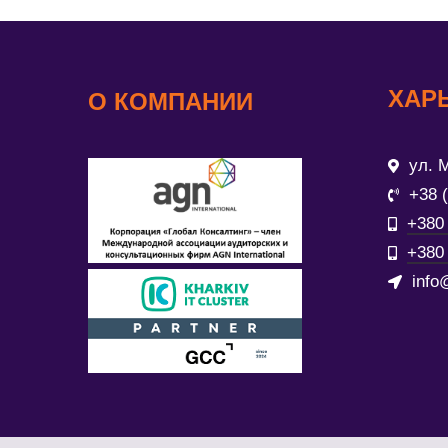
ХАР
О КОМПАНИИ
ул. М
+38 
+380 
+380 
info