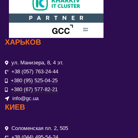
ХАРЬКОВ
ул. Манизера, 8, 4 эт.
+38 (057) 763-24-44
+380 (95) 525-04-25
+380 (67) 577-82-21
info@gc.ua
КИЕВ
Соломенская пл. 2, 505
+38 (044) 495-54-24