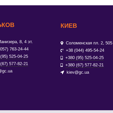
ЬКОВ
КИЕВ
анизера, 8, 4 эт.
Соломенская пл. 2, 505
(057) 763-24-44
+38 (044) 495-54-24
(95) 525-04-25
+380 (95) 525-04-25
(67) 577-82-21
+380 (67) 577-82-21
@gc.ua
kiev@gc.ua