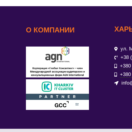
ХАР
О КОМПАНИИ
ул. М
+38 
+380 
+380 
info