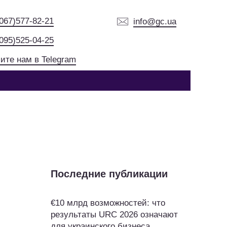
(067)577-82-21
info@gc.ua
(095)525-04-25
ите нам в Telegram
Последние публикации
€10 млрд возможностей: что
результаты URC 2026 означают
для украинского бизнеса