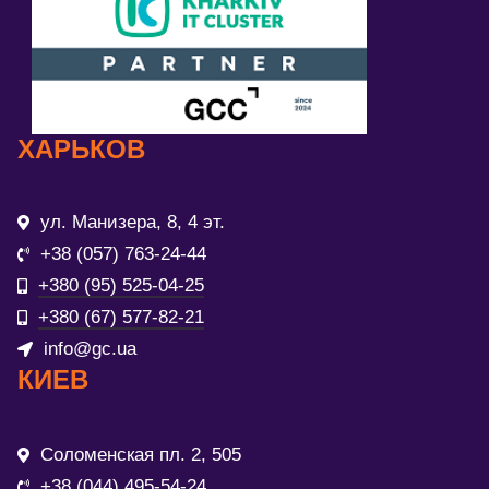
ХАРЬКОВ
ул. Манизера, 8, 4 эт.
+38 (057) 763-24-44
+380 (95) 525-04-25
+380 (67) 577-82-21
info@gc.ua
КИЕВ
Соломенская пл. 2, 505
+38 (044) 495-54-24