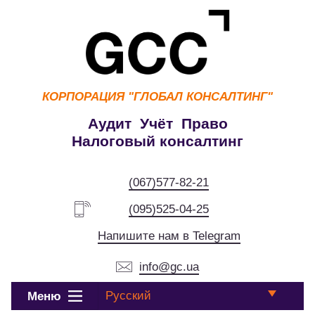
КОРПОРАЦИЯ
"ГЛОБАЛ КОНСАЛТИНГ"
Аудит Учёт Право
Налоговый консалтинг
(067)577-82-21
(095)525-04-25
Напишите нам в Telegram
info@gc.ua
Русский
Меню