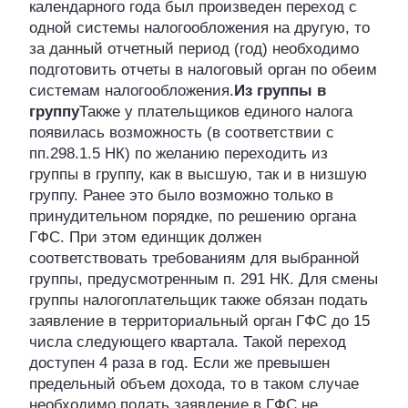
календарного года был произведен переход с
одной системы налогообложения на другую, то
за данный отчетный период (год) необходимо
подготовить отчеты в налоговый орган по обеим
системам налогообложения.
Из группы в
группу
Также у плательщиков единого налога
появилась возможность (в соответствии с
пп.298.1.5 НК) по желанию переходить из
группы в группу, как в высшую, так и в низшую
группу. Ранее это было возможно только в
принудительном порядке, по решению органа
ГФС. При этом единщик должен
соответствовать требованиям для выбранной
группы, предусмотренным п. 291 НК. Для смены
группы налогоплательщик также обязан подать
заявление в территориальный орган ГФС до 15
числа следующего квартала. Такой переход
доступен 4 раза в год. Если же превышен
предельный объем дохода, то в таком случае
необходимо подать заявление в ГФС не