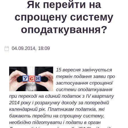
Як перейти на
спрощену систему
оподаткування?
04.09.2014, 18:09
15 вересня закінчується
термін подання заяви про
застосування спрощеної
системи оподаткування
при переході на єдиний податок з IV кварталу
2014 року і розрахунку доходу за попередній
календарний рік. Платникам податків, які
бажають перейти на спрощену систему,
необхідно підготувати і подати в орган