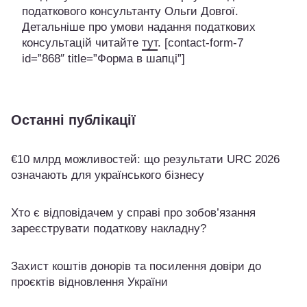
податкового консультанту Ольги Довгої.
Детальніше про умови надання податкових
консультацій читайте
тут
. [contact-form-7
id=”868″ title=”Форма в шапці”]
Останні публікації
€10 млрд можливостей: що результати URC 2026
означають для українського бізнесу
Хто є відповідачем у справі про зобов’язання
зареєструвати податкову накладну?
Захист коштів донорів та посилення довіри до
проєктів відновлення України