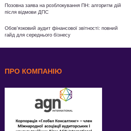
Позовна заява на розблокування ПН: алгоритм дій
після відмови ДПС
Обов’язковий аудит фінансової звітності: повний
гайд для середнього бізнесу
ПРО КОМПАНІЮ