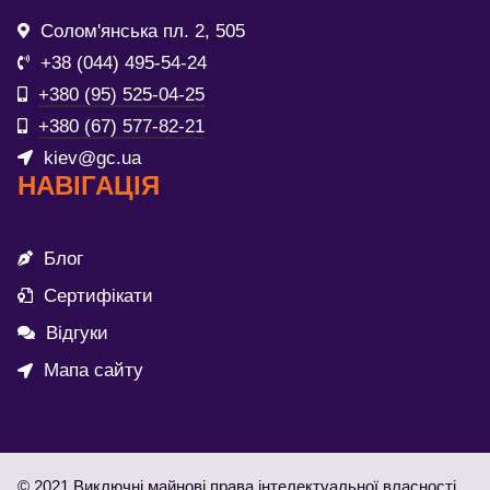
Солом'янська пл. 2, 505
+38 (044) 495-54-24
+380 (95) 525-04-25
+380 (67) 577-82-21
kiev@gc.ua
НАВІГАЦІЯ
Блог
Сертифікати
Відгуки
Мапа сайту
© 2021 Виключні майнові права інтелектуальної власності