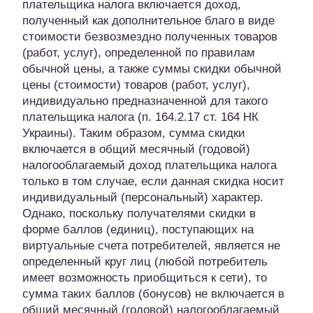
плательщика налога включается доход,
полученный как дополнительное благо в виде
стоимости безвозмездно полученных товаров
(работ, услуг), определенной по правилам
обычной цены, а также суммы скидки обычной
цены (стоимости) товаров (работ, услуг),
индивидуально предназначенной для такого
плательщика налога (п. 164.2.17 ст. 164 НК
Украины). Таким образом, сумма скидки
включается в общий месячный (годовой)
налогооблагаемый доход плательщика налога
только в том случае, если данная скидка носит
индивидуальный (персональный) характер.
Однако, поскольку получателями скидки в
форме баллов (единиц), поступающих на
виртуальные счета потребителей, является не
определенный круг лиц (любой потребитель
имеет возможность приобщиться к сети), то
сумма таких баллов (бонусов) не включается в
общий месячный (годовой) налогооблагаемый