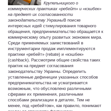
Крупельницкого о
коммерческих практиках «ребейт» и «кэшбек»
на предмет их согласованности
законодательству Украины
В поиске
интересных идей стимулирования товарного
обращения, предпринимательство обращается к
коммерческому опыту развитых экономик мира.
Среди применяемых заимствований в
инструментарии продаж имплементируются
практики «ребейт» (rebate) и «кэшбек»
(cashback). Рассмотрим общие свойства таких
практик на предмет согласования
законодательству Украины. Определить
уставленные дефиниции указанных способов
предпринимательства не усматривается
возможным, что обусловлено различными
сферами их применения, различными
способами реализации в деталях. Тем не
менее, под «ребейтом», как правило, понимают