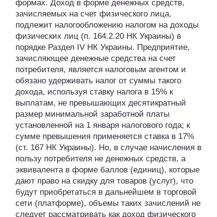
формах. Доход в форме денежных средств,
зачисляемых на счет физического лица,
подлежит налогообложению налогом на доходы
физических лиц (п. 164.2.20 НК Украины) в
порядке Раздел IV НК Украины. Предприятие,
зачисляющее денежные средства на счет
потребителя, является налоговым агентом и
обязано удерживать налог от суммы такого
дохода, используя ставку налога в 15% к
выплатам, не превышающих десятикратный
размер минимальной заработной платы
установленной на 1 января налогового года; к
сумме превышения применяется ставка в 17%
(ст. 167 НК Украины). Но, в случае начисления в
пользу потребителя не денежных средств, а
эквивалента в форме баллов (единиц), которые
дают право на скидку для товаров (услуг), что
будут приобретаться в дальнейшем в торговой
сети (платформе), объемы таких зачислений не
следует рассматривать как доход физического