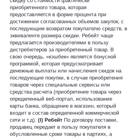
скидку со стоимости фактически
приобретенного товара, которая
предоставляется в форме процента при
достижении согласованных объемов закупок, с
последующим возвратом покупателю средств, в
эквиваленте размера скидки. Ребейт чаще
предлагается производителями в пользу
дистребютеров за приобретенный товар. В
свою очередь, «кэшбек» является бонусной
программой, которая предусматривает
денежные выплаты или начисления скидок на
последующие покупки, в случае приобретения
товаров через специальные сервисы или
средства расчета (приобретение товара через
определенный веб-портал, использование
карты банка, обращение в магазин, который
входит в состав определенной коммерческой
сети и т.д).
(I) Ребейт
По договору поставки,
продавец передает в пользу покупателя в
обусловленные сроки товары в партиях, а