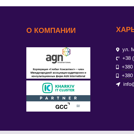
ХАР
О КОМПАНИИ
ул. М
+38 
+380 
+380 
info