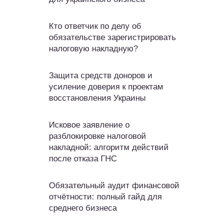
Кто ответчик по делу об
обязательстве зарегистрировать
налоговую накладную?
Защита средств доноров и
усиление доверия к проектам
восстановления Украины
Исковое заявление о
разблокировке налоговой
накладной: алгоритм действий
после отказа ГНС
Обязательный аудит финансовой
отчётности: полный гайд для
среднего бизнеса