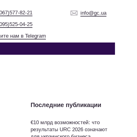
(067)577-82-21
info@gc.ua
(095)525-04-25
ите нам в Telegram
Последние публикации
€10 млрд возможностей: что
результаты URC 2026 означают
для украинского бизнеса