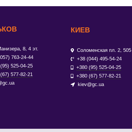
ЬКОВ
КИЕВ
анизера, 8, 4 эт.
Соломенская пл. 2, 505
(057) 763-24-44
+38 (044) 495-54-24
(95) 525-04-25
+380 (95) 525-04-25
(67) 577-82-21
+380 (67) 577-82-21
@gc.ua
kiev@gc.ua