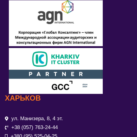
ХАРЬКОВ
ул. Манизера, 8, 4 эт.
+38 (057) 763-24-44
+380 (95) 525-04-25