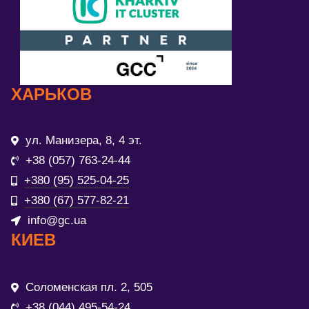
ХАРЬКОВ
ул. Манизера, 8, 4 эт.
+38 (057) 763-24-44
+380 (95) 525-04-25
+380 (67) 577-82-21
info@gc.ua
КИЕВ
Соломенская пл. 2, 505
+38 (044) 495-54-24