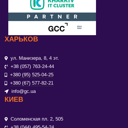
ХАРЬКОВ
ул. Манизера, 8, 4 эт.
+38 (057) 763-24-44
+380 (95) 525-04-25
+380 (67) 577-82-21
info@gc.ua
КИЕВ
Соломенская пл. 2, 505
+38 (044) 495-54-24