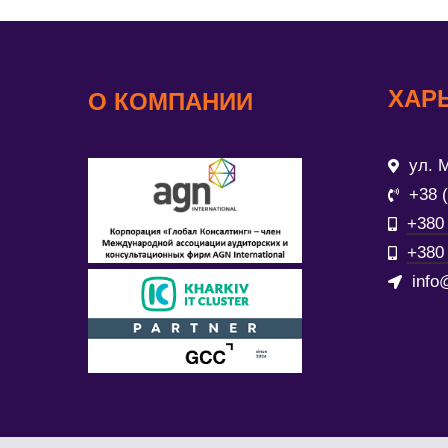
ХАР
О КОМПАНИИ
ул. М
+38 
+380 
+380 
info