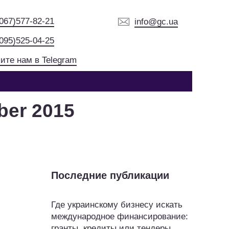
(067)577-82-21
info@gc.ua
(095)525-04-25
ите нам в Telegram
ber 2015
Последние публикации
Где украинскому бизнесу искать
международное финансирование:
гранты, кредиты или тендеры