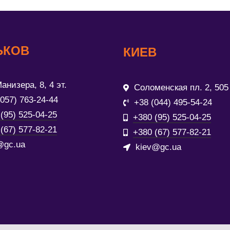
ЬКОВ
КИЕВ
анизера, 8, 4 эт.
Соломенская пл. 2, 505
(057) 763-24-44
+38 (044) 495-54-24
(95) 525-04-25
+380 (95) 525-04-25
(67) 577-82-21
+380 (67) 577-82-21
@gc.ua
kiev@gc.ua