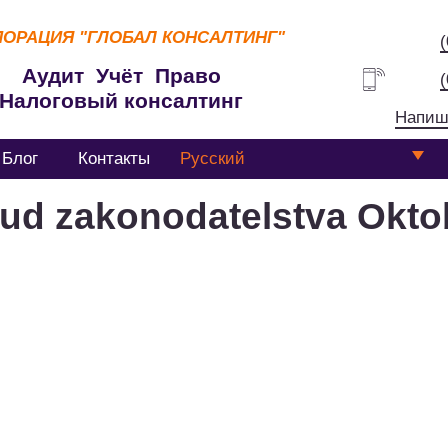
ПОРАЦИЯ
"ГЛОБАЛ КОНСАЛТИНГ"
Аудит Учёт Право
Налоговый консалтинг
Напиш
Блог
Контакты
Русский
rud zakonodatelstva Okto