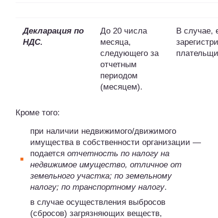
Декларация по
До 20 числа
В случае,
НДС.
месяца,
зарегистр
следующего за
плательщ
отчетным
периодом
(месяцем).
Кроме того:
при наличии недвижимого/движимого
имущества в собственности организации —
подается
отчетность
по налогу на
недвижимое имущество, отличное от
земельного участка; по земельному
налогу; по транспортному налогу
.
в случае осуществления выбросов
(сбросов) загрязняющих веществ,