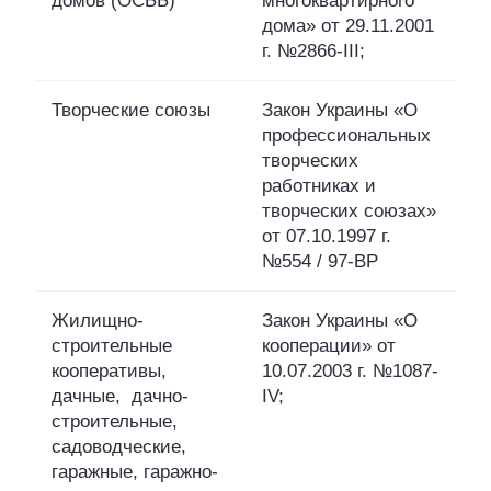
домов (ОСББ)
многоквартирного
дома» от 29.11.2001
г. №2866-III;
Творческие союзы
Закон Украины «О
профессиональных
творческих
работниках и
творческих союзах»
от 07.10.1997 г.
№554 / 97-ВР
Жилищно-
Закон Украины «О
строительные
кооперации» от
кооперативы,
10.07.2003 г. №1087-
дачные, дачно-
IV;
строительные,
садоводческие,
гаражные, гаражно-