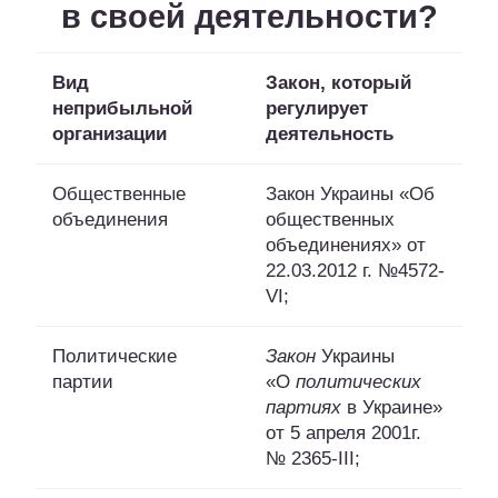
в своей деятельности?
Вид
Закон, который
неприбыльной
регулирует
организации
деятельность
Общественные
Закон Украины «Об
объединения
общественных
объединениях» от
22.03.2012 г. №4572-
VI;
Политические
Закон
Украины
партии
«О
политических
партиях
в Украине»
от 5 апреля 2001г.
№ 2365-III;