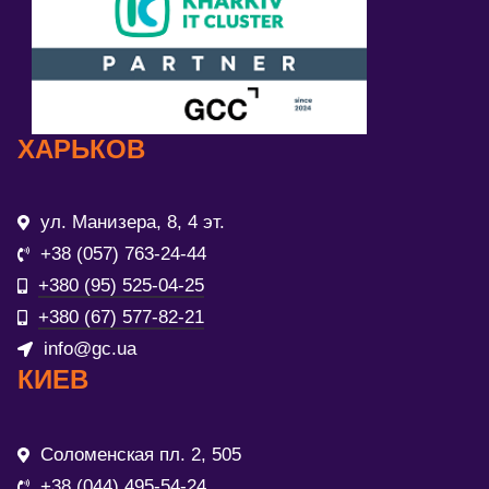
ХАРЬКОВ
ул. Манизера, 8, 4 эт.
+38 (057) 763-24-44
+380 (95) 525-04-25
+380 (67) 577-82-21
info@gc.ua
КИЕВ
Соломенская пл. 2, 505
+38 (044) 495-54-24